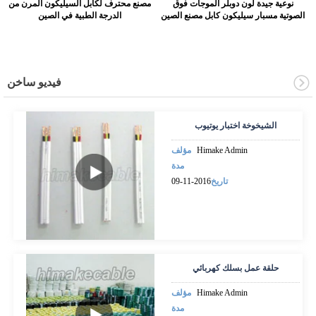
نوعية جيدة لون دوبلر الموجات فوق
مصنع محترف لكابل السيليكون المرن من
الصوتية مسبار سيليكون كابل مصنع الصين
الدرجة الطبية في الصين
فيديو ساخن
الشيخوخة اختبار يوتيوب
Himake Admin
مؤلف
مدة
تاريخ
2016-11-09
حلقة عمل بسلك كهربائي
Himake Admin
مؤلف
مدة