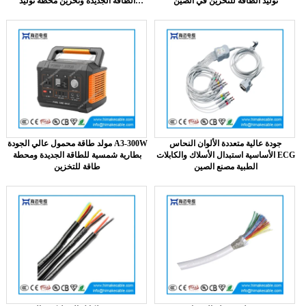
توليد الطاقة للتخزين في الصين
الطاقة الجديدة وتخزين محطة توليد
الكهرباء الصين مصنع
جودة عالية متعددة الألوان النحاس
مولد طاقة محمول عالي الجودة A3-300W
الأساسية استبدال الأسلاك والكابلات ECG
بطارية شمسية للطاقة الجديدة ومحطة
الطبية مصنع الصين
طاقة للتخزين