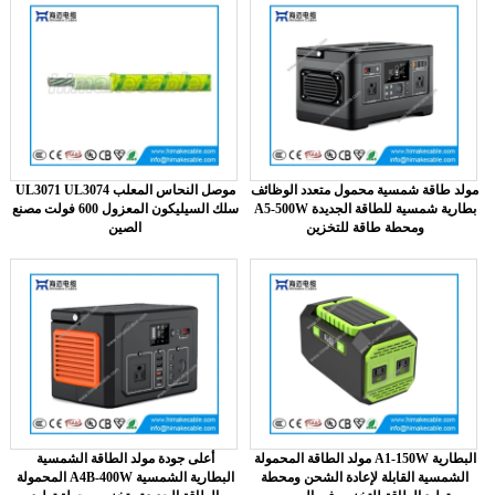
مولد طاقة شمسية محمول متعدد الوظائف
UL3071 UL3074 موصل النحاس المعلب
A5-500W بطارية شمسية للطاقة الجديدة
سلك السيليكون المعزول 600 فولت مصنع
ومحطة طاقة للتخزين
الصين
مولد الطاقة المحمولة A1-150W البطارية
أعلى جودة مولد الطاقة الشمسية
الشمسية القابلة لإعادة الشحن ومحطة
المحمولة A4B-400W البطارية الشمسية