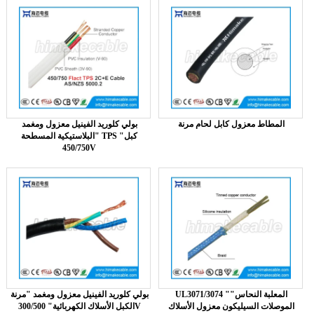
المطاط معزول كابل لحام مرنة
بولي كلوريد الفينيل معزول ومغمد
"البلاستيكية المسطحة TPS كبل"
450/750V
UL3071/3074 "المعلبة النحاس"
بولي كلوريد الفينيل معزول ومغمد "مرنة
الموصلات السيليكون معزول الأسلاك
الكبل الأسلاك الكهربائية" 300/500V