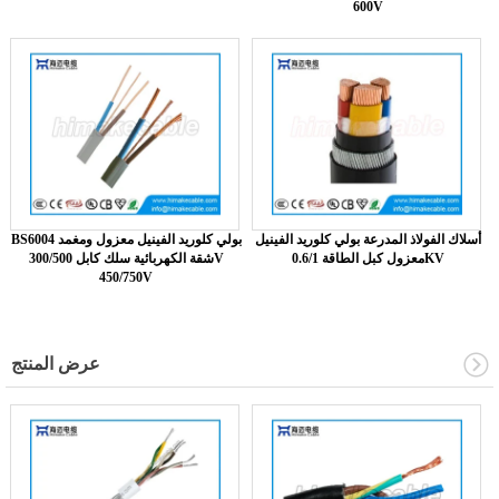
600V
أسلاك الفولاذ المدرعة بولي كلوريد الفينيل
BS6004 بولي كلوريد الفينيل معزول ومغمد
معزول كبل الطاقة 0.6/1KV
شقة الكهربائية سلك كابل 300/500V
450/750V
عرض المنتج