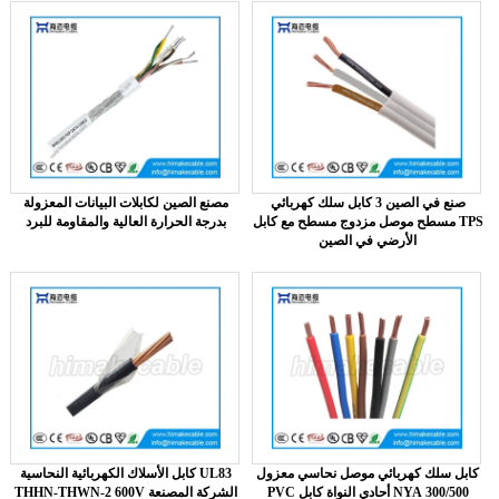
صنع في الصين 3 كابل سلك كهربائي
مصنع الصين لكابلات البيانات المعزولة
مسطح موصل مزدوج مسطح مع كابل TPS
بدرجة الحرارة العالية والمقاومة للبرد
الأرضي في الصين
كابل سلك كهربائي موصل نحاسي معزول
كابل الأسلاك الكهربائية النحاسية UL83
PVC أحادي النواة كابل NYA 300/500
THHN-THWN-2 600V الشركة المصنعة