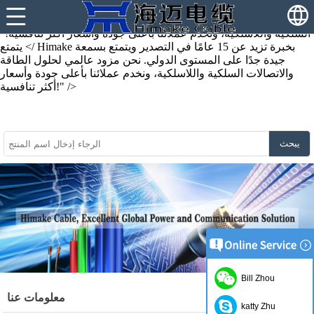
يتمتع Himake بخبرة تزيد عن 15 عامًا في التصدير ويتمتع بسمعة جيدة
جدًا على المستوى الدولي. نحن مزود عالمي لحلول الطاقة والاتصالات
السلكية واللاسلكية، ونخدم عملائنا بأعلى جودة وأسعار أكثر تنافسية!"
/>
يتمتع Himake بخبرة تزيد عن 15 عامًا في التصدير ويتمتع بسمعة
جيدة جدًا على المستوى الدولي. نحن مزود عالمي لحلول الطاقة
والاتصالات السلكية واللاسلكية، ونخدم عملائنا بأعلى جودة وأسعار
أكثر تنافسية!" />
يبحث
Bill Zhou
معلومات عنا
katty Zhu