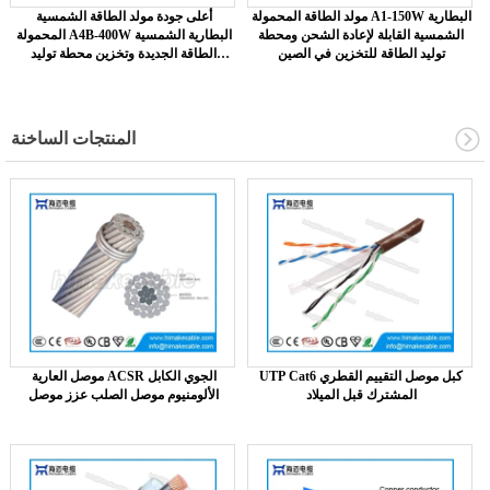
مولد الطاقة المحمولة A1-150W البطارية
أعلى جودة مولد الطاقة الشمسية
الشمسية القابلة لإعادة الشحن ومحطة
المحمولة A4B-400W البطارية الشمسية
توليد الطاقة للتخزين في الصين
الطاقة الجديدة وتخزين محطة توليد
الكهرباء الصين مصنع
المنتجات الساخنة
UTP Cat6 كبل موصل التقييم القطري
موصل العارية ACSR الجوي الكابل
المشترك قبل الميلاد
الألومنيوم موصل الصلب عزز موصل