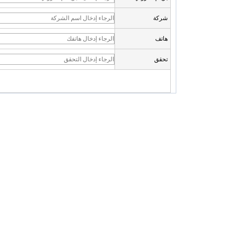
شركة
هاتف
تحقق