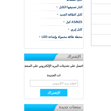
النار تصنيفها الكابل
كابل الطاقة الجديد
AS/NZS كبل
كابل إبري
محطة طاقة محمولة وإضاءة LED
الإشتراك
احصل على تحديثات البريد الإلكتروني على المنتج
ات الجديدة
منتجات جديدة