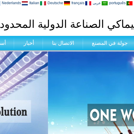
português
عربى
français
Deutsche
Italian
Nederlands
ماكي الصناعة الدولية المحدود
جولة في المصنع
الاتصال بنا
أخبار
أسئ