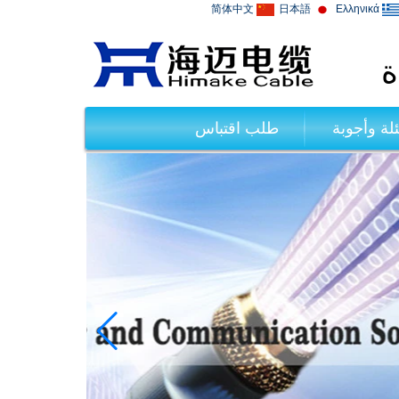
简体中文
日本語
Ελληνικά
ة
لة وأجوبة
طلب اقتباس