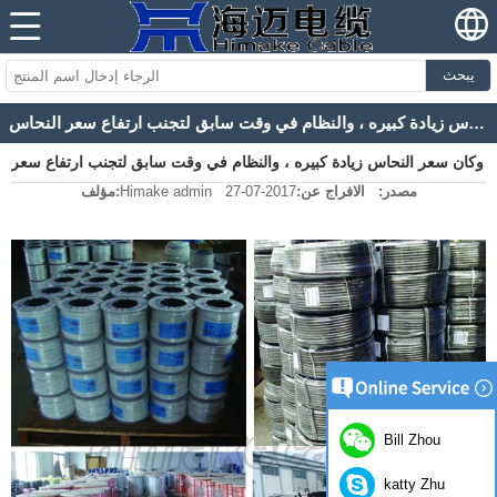
يبحث
وكان سعر النحاس زيادة كبيره ، والنظام في وقت سابق لتجنب ارتفاع سعر النحاس
وكان سعر النحاس زيادة كبيره ، والنظام في وقت سابق لتجنب ارتفاع سعر
مصدر:
الافراج عن:
2017-07-27
Himake admin
مؤلف:
النحاس
Bill Zhou
katty Zhu