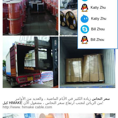
Katty Zhu
Katty Zhu
Bill Zhou
Bill Zhou
زيادة الكثير في الأيام الماضية ، والعديد من الأوامر
سعر النحاس
من الزبائن لتجنب ارتفاع سعر النحاس ، مشغول الآن!
كبل HIMAKE
http://www. himake cable.com