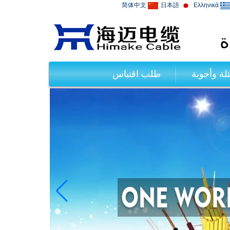
简体中文
日本語
Ελληνικά
ة
لة وأجوبة
طلب اقتباس