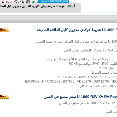
أسلاك الفولاذ المدرعة بولي كلوريد الفينيل معزول كبل الطاقة /1KV
U-1000 RVFV XAV XLPE شريط فولاذي معزول كابل الطاقة المدرعة
لمدرعة مصنع الصين
ب للدرع المتعددة ، درع الشريط الألومنيوم للباس واحد
يل: 90 ℃
بية أو حسب الشرط
U-100
أكثر
U-1000 R2V XV سعر مصنع في الصين
U-1000 R2 سعر مصنع في الصين
لب النقي