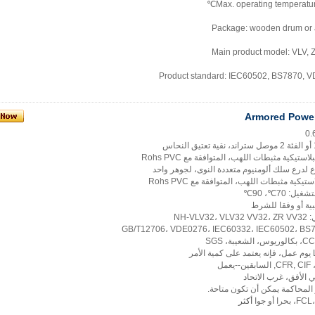
Max. operating temperatu
Package: wooden drum or 
Main product model: VLV,
Product standard: IEC60502, BS7870, 
Armored Power
استيكية مثبطات اللهب، المتوافقة مع Rohs PVC
رع لدرع سلك ألومنيوم متعددة النوى، لجوهر واحد
تيكية مثبطات اللهب، المتوافقة مع Rohs PVC
 70℃، 90℃
ية أو وفقا للشرط
NH-V
مل
أكثر