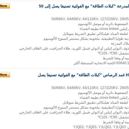
الجيش الكرواتي المدرعة "كبلات الطاقة" مع الفولتية تصنيفا يصل إلى 50
لمضغوط دائرية أو موصل الألومنيوم
 نظيفة العشاء
لطبقة المياه: هيليكالي تطبيق الشريط سويلابل
ية طوليا التطبيقية، ملحومة بشكل مستمر المموج الألومنيوم
سلاك المدرعة
ف البولي إثيلين أو البولي فينيل كلوريد، طلاء الجرافيت على الغلاف الخارجي.
 90℃، 105℃
ية أو وفقا للشرط
أكثر
المعزولة HV XLPE غمد الرصاص "كبلات الطاقة" مع الفولتية تصنيفا يصل
لمضغوط دائرية أو موصل الألومنيوم
 نظيفة العشاء
لطبقة المياه: هيليكالي تطبيق الشريط سويلابل
ية طوليا التطبيقية، ملحومة بشكل مستمر المموج الألومنيوم
ف البولي إثيلين أو البولي فينيل كلوريد، طلاء الجرافيت على الغلاف الخارجي.
 90℃، 105℃
ية أو وفقا للشرط
YJQ0