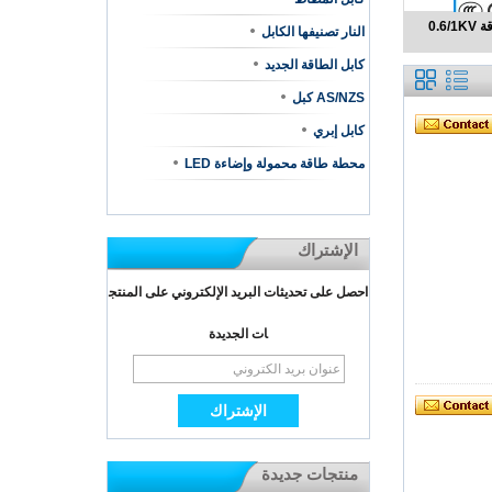
0.6
النار تصنيفها الكابل
كابل الطاقة الجديد
AS/NZS كبل
كابل إبري
محطة طاقة محمولة وإضاءة LED
الإشتراك
احصل على تحديثات البريد الإلكتروني على المنتج
ات الجديدة
منتجات جديدة