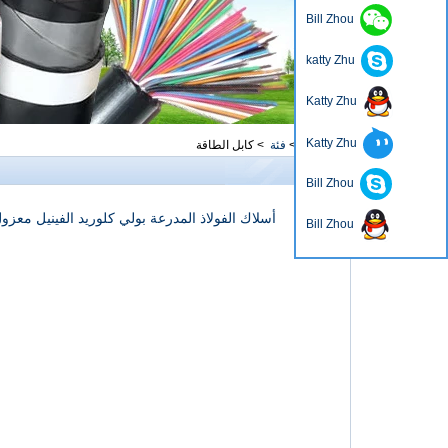
Bill Zhou
katty Zhu
Katty Zhu
Katty Zhu
منزل، بيت
>
فئة
>
كابل الطاقة
منتجات
Bill Zhou
Bill Zhou