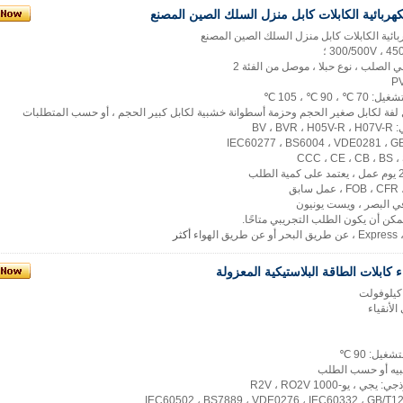
كهربائية الكابلات كابل منزل السلك الصين المصنع
بائية الكابلات كابل منزل السلك الصين المصنع
 الصلب ، نوع حبلا ، موصل من الفئة 2
90 ℃ ، 105 ℃
BV ،
أكثر
كابلات الطاقة البلاستيكية المعزولة
لأنقياء
يل: 90 ℃
بيه أو حسب الطلب
، يو-1000 R2V ، RO2V