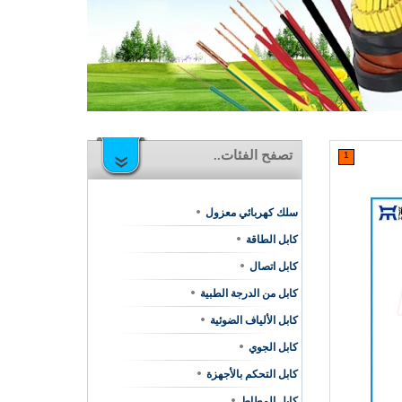
تصفح الفئات..
1
سلك كهربائي معزول
كابل الطاقة
كابل اتصال
كابل من الدرجة الطبية
كابل الألياف الضوئية
كابل الجوي
كابل التحكم بالأجهزة
كابل المطاط