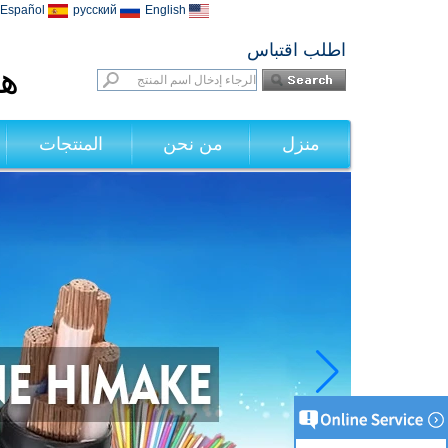
Español
русский
English
اطلب اقتباس
هي
منزل
من نحن
المنتجات