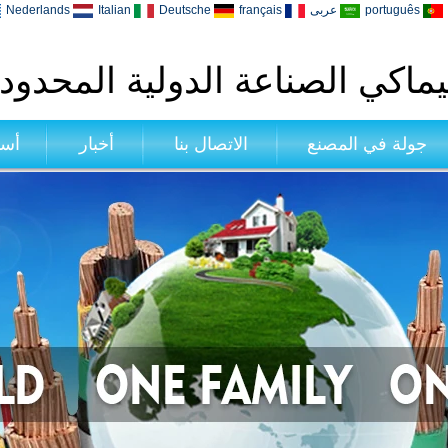
português
عربى
français
Deutsche
Italian
Nederlands
ماكي الصناعة الدولية المحدود
جولة في المصنع
الاتصال بنا
أخبار
أسئ