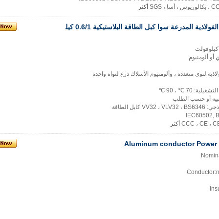
أكثر
BS6346 الأسلاك الفولاذية المدرعة سوا كبل الطاقة البلاستيكية 0.6/1 كيل
أو ألومنيوم
لاذية لنوى متعددة ، وألومنيوم الأسلاك درع لنواه واحده
ة: 70 ℃ ، 90 ℃
بيه أو حسب الطلب
 كابل الطاقة
أكثر
Aluminum conductor Power 
Nomina
Conductor:
Ins