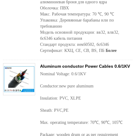
алюминиевая броня для одного ядра
Оболочка: ПВХ
Макс. Рабочая температура: 70 ℃, 90 ℃
Упаковка: Деревянные барабаны или по
требованию
Модель основной продукции: вв32, влв32,
бс6346 кабель питания
Стандарт продукта: иек60502, бс6346
Сертификат: КХЦ, CE, CB, BS, ПБ
Более
Aluminum conductor Power Cables 0.6/1KV
Nominal Voltage: 0.6/1KV
Conductor:new pure aluminum
Insulation: PVC, XLPE
Sheath: PVC,PE
Max. operating temperature: 70℃, 90℃, 105℃
Package: wooden drum or as per requirement