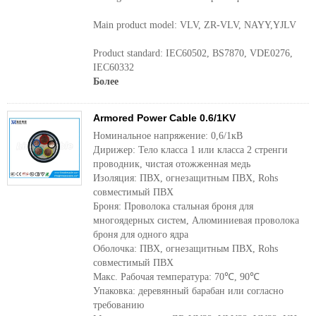
Main product model: VLV, ZR-VLV, NAYY,YJLV
Product standard: IEC60502, BS7870, VDE0276,
IEC60332
Более
Armored Power Cable 0.6/1KV
Номинальное напряжение: 0,6/1кВ
Дирижер: Тело класса 1 или класса 2 стренги
проводник, чистая отожженная медь
Изоляция: ПВХ, огнезащитным ПВХ, Rohs
совместимый ПВХ
Броня: Проволока стальная броня для
многоядерных систем, Алюминиевая проволока
броня для одного ядра
Оболочка: ПВХ, огнезащитным ПВХ, Rohs
совместимый ПВХ
Макс. Рабочая температура: 70℃, 90℃
Упаковка: деревянный барабан или согласно
требованию