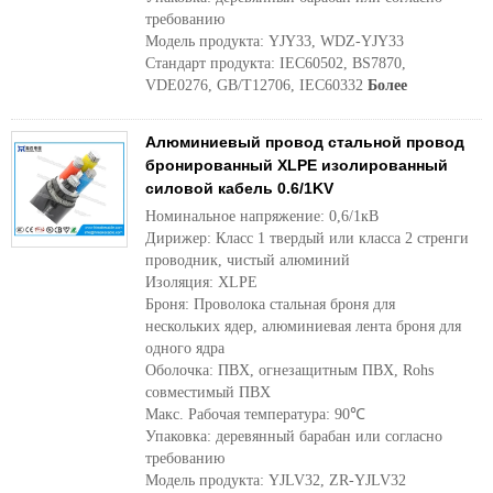
требованию
Модель продукта: YJY33, WDZ-YJY33
Стандарт продукта: IEC60502, BS7870,
VDE0276, GB/T12706, IEC60332
Более
Алюминиевый провод стальной провод
бронированный XLPE изолированный
силовой кабель 0.6/1KV
Номинальное напряжение: 0,6/1кВ
Дирижер: Класс 1 твердый или класса 2 стренги
проводник, чистый алюминий
Изоляция: XLPE
Броня: Проволока стальная броня для
нескольких ядер, алюминиевая лента броня для
одного ядра
Оболочка: ПВХ, огнезащитным ПВХ, Rohs
совместимый ПВХ
Макс. Рабочая температура: 90℃
Упаковка: деревянный барабан или согласно
требованию
Модель продукта: YJLV32, ZR-YJLV32