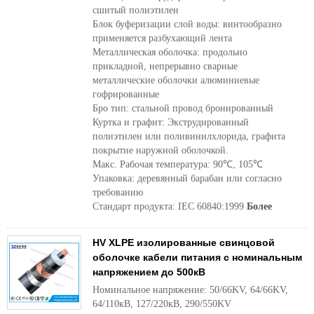
сшитый полиэтилен
Блок буферизации слой воды: винтообразно
применяется разбухающий лента
Металлическая оболочка: продольно
прикладной, непрерывно сварные
металлические оболочки алюминиевые
гофрированные
Бро тип: стальной провод бронированный
Куртка и графит: Экструдированный
полиэтилен или поливинилхлорида, графита
покрытие наружной оболочкой.
Макс. Рабочая температура: 90℃, 105℃
Упаковка: деревянный барабан или согласно
требованию
Стандарт продукта: IEC 60840:1999
Более
HV XLPE изолированные свинцовой
оболочке кабели питания с номинальным
напряжением до 500кВ
Номинальное напряжение: 50/66KV, 64/66KV,
64/110кВ, 127/220кВ, 290/550KV