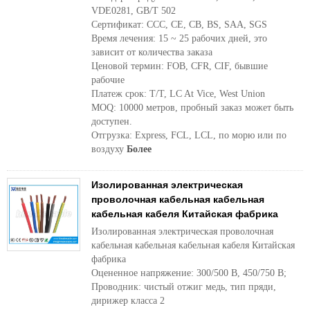
VDE0281, GB/T 502
Сертификат: CCC, CE, CB, BS, SAA, SGS
Время лечения: 15 ~ 25 рабочих дней, это
зависит от количества заказа
Ценовой термин: FOB, CFR, CIF, бывшие
рабочие
Платеж срок: T/T, LC At Vice, West Union
MOQ: 10000 метров, пробный заказ может быть
доступен.
Отгрузка: Express, FCL, LCL, по морю или по
воздуху
Более
Изолированная электрическая
проволочная кабельная кабельная
кабельная кабеля Китайская фабрика
Изолированная электрическая проволочная
кабельная кабельная кабельная кабеля Китайская
фабрика
Оцененное напряжение: 300/500 В, 450/750 В;
Проводник: чистый отжиг медь, тип пряди,
дирижер класса 2