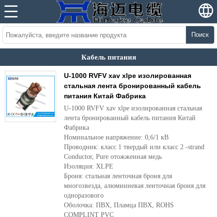
Поиск
Кабель питания
U-1000 RVFV xav xlpe изолированная
стальная лента бронированный кабель
питания Китай Фабрика
U-1000 RVFV xav xlpe изолированная стальная
лента бронированный кабель питания Китай
Фабрика
Номинальное напряжение: 0,6/1 кВ
Проводник: класс 1 твердый или класс 2 -strand
Conductor, Pure отожженная медь
Изоляция: XLPE
Броня: стальная ленточная броня для
многозвезда, алюминиевая ленточная броня для
одноразового
Оболочка: ПВХ, Пламца ПВХ, ROHS
COMPLINT PVC