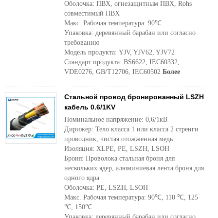
Оболочка: ПВХ, огнезащитным ПВХ, Rohs
совместимый ПВХ
Макс. Рабочая температура: 90℃
Упаковка: деревянный барабан или согласно
требованию
Модель продукта: YJV, YJV62, YJV72
Стандарт продукта: BS6622, IEC60332,
VDE0276, GB/T12706, IEC60502
Более
Стальной провод бронированный LSZH
кабель 0.6/1KV
Номинальное напряжение: 0,6/1кВ
Дирижер: Тело класса 1 или класса 2 стренги
проводник, чистая отожженная медь
Изоляция: XLPE, PE, LSZH, LSOH
Броня: Проволока стальная броня для
нескольких ядер, алюминиевая лента броня для
одного ядра
Оболочка: PE, LSZH, LSOH
Макс. Рабочая температура: 90℃, 110 ℃, 125
℃, 150℃
Упаковка: деревянный барабан или согласно