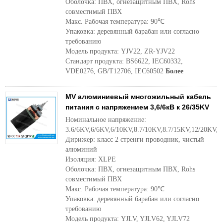
Оболочка: ПВХ, огнезащитным ПВХ, Rohs
совместимый ПВХ
Макс. Рабочая температура: 90℃
Упаковка: деревянный барабан или согласно
требованию
Модель продукта: YJV22, ZR-YJV22
Стандарт продукта: BS6622, IEC60332,
VDE0276, GB/T12706, IEC60502
Более
MV алюминиевый многожильный кабель
питания с напряжением 3,6/6кВ к 26/35KV
Номинальное напряжение:
3.6/6KV,6/6KV,6/10KV,8.7/10KV,8.7/15KV,12/20KV,
Дирижер: класс 2 стренги проводник, чистый
алюминий
Изоляция: XLPE
Оболочка: ПВХ, огнезащитным ПВХ, Rohs
совместимый ПВХ
Макс. Рабочая температура: 90℃
Упаковка: деревянный барабан или согласно
требованию
Модель продукта: YJLV, YJLV62, YJLV72