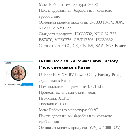
Макс.Рабочая температура: 90 ℃
Пакет: деревянный барабан или согласно
требованию
Основная модель продукта: U-1000 RVFV, XAV,
YJV22, ZR-YJV22
Стандарт продукта: IEC60502, NF C 32-322,
BS7870, VDE0276, GB/T12706, IEC60332
Сертификат: CCC, CE, CB, BS, SAA, SGS
Более
U-1000 R2V XV RV Power Cably Factory
Price, сделанная в Китае
U-1000 R2V XV RV Power Cably Factory Price,
сделанная в Китае
Номинальное напряжение: 0,6/1 кВ
Проводник: чистый отжиг медь
Изоляция: XLPE
Оболочка: ПВХ
Макс.Рабочая температура: 90 ℃
Пакет: деревянный барабан или согласно
требованию
Основная модель продукта: YJV, U-1000 R2V,