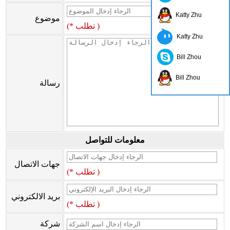
Katty Zhu
موضوع
(* تطلب )
Katty Zhu
Bill Zhou
Bill Zhou
رسالة
معلومات للتواصل
جهات الاتصال
(* تطلب )
بريد الالكتروني
(* تطلب )
شركة