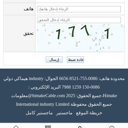
هاتف
تحقق
هيماكي دولي industry محدودة هاتف: 0086-755-8521 6656 الجوال:
0086-150 1259 7988 البريد الإلكتروني :
معلومات@himakeCable.com جميع الحقوق: 2025-Himake
International industry Limited جميع الحقوق محفوظة
خريطة الموقع
ماجستير
ماجستير كامل