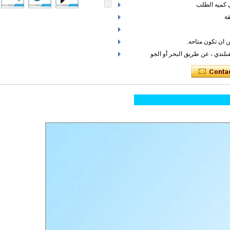
قة
نلندي ، عن طريق البحر أو الجو
تج: