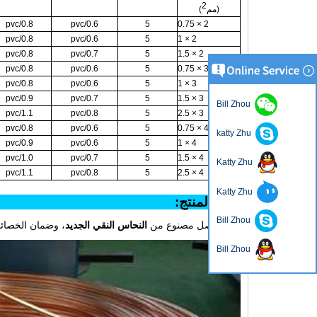
2
(مم
)
pvc/0.8
pvc/0.6
5
2 × 0.75
pvc/0.8
pvc/0.6
5
2 × 1
pvc/0.8
pvc/0.7
5
2 × 1.5
pvc/0.8
pvc/0.6
5
3 × 0.75
pvc/0.8
pvc/0.6
5
3 × 1
pvc/0.9
pvc/0.7
5
3 × 1.5
Bill Zhou
pvc/1.1
pvc/0.8
5
3 × 2.5
pvc/0.8
pvc/0.6
5
4 × 0.75
katty Zhu
pvc/0.9
pvc/0.6
5
4 × 1
pvc/1.0
pvc/0.7
5
4 × 1.5
Katty Zhu
pvc/1.1
pvc/0.8
5
4 × 2.5
Katty Zhu
مزايا الم
Bill Zhou
1. الموصل مصنوع من
النحاس النقي الجديد
، وضمان الخصائص
Bill Zhou