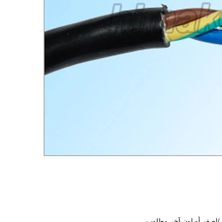
ضر/اصفر أو لون آخر مطلوب