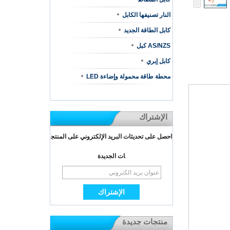
النار تصنيفها الكابل
كابل الطاقة الجديد
AS/NZS كبل
كابل إبري
محطة طاقة محمولة وإضاءة LED
الإشتراك
احصل على تحديثات البريد الإلكتروني على المنتج
ات الجديدة
منتجات جديدة