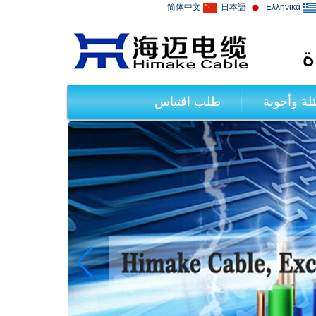
简体中文
日本語
Ελληνικά
ة
لة وأجوبة
طلب اقتباس