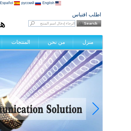
Español
русский
English
اطلب اقتباس
هي
منزل
من نحن
المنتجات