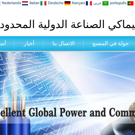
português
عربى
français
Deutsche
Italian
Nederlands
ماكي الصناعة الدولية المحدود
جولة في المصنع
الاتصال بنا
أخبار
أسئ