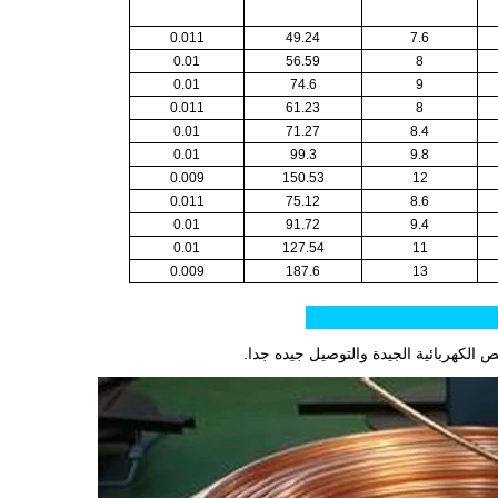
0.011
49.24
7.6
0.01
56.59
8
0.01
74.6
9
0.011
61.23
8
0.01
71.27
8.4
0.01
99.3
9.8
0.009
150.53
12
0.011
75.12
8.6
0.01
91.72
9.4
0.01
127.54
11
0.009
187.6
13
نتج:
 الكهربائية الجيدة والتوصيل جيده جدا.