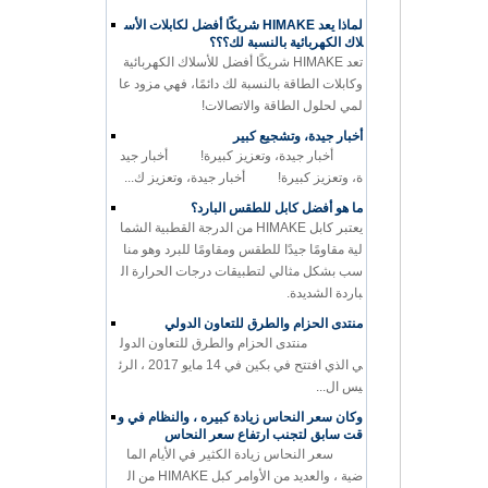
لماذا يعد HIMAKE شريكًا أفضل لكابلات الأس
لاك الكهربائية بالنسبة لك؟؟؟
تعد HIMAKE شريكًا أفضل للأسلاك الكهربائية
وكابلات الطاقة بالنسبة لك دائمًا، فهي مزود عا
لمي لحلول الطاقة والاتصالات!
أخبار جيدة، وتشجيع كبير
أخبار جيدة، وتعزيز كبيرة! أخبار جيد
ة، وتعزيز كبيرة! أخبار جيدة، وتعزيز ك...
ما هو أفضل كابل للطقس البارد؟
يعتبر كابل HIMAKE من الدرجة القطبية الشما
لية مقاومًا جيدًا للطقس ومقاومًا للبرد وهو منا
سب بشكل مثالي لتطبيقات درجات الحرارة ال
باردة الشديدة.
منتدى الحزام والطرق للتعاون الدولي
منتدى الحزام والطرق للتعاون الدول
ي الذي افتتح في بكين في 14 مايو 2017 ، الرئ
يس ال...
وكان سعر النحاس زيادة كبيره ، والنظام في و
قت سابق لتجنب ارتفاع سعر النحاس
سعر النحاس زيادة الكثير في الأيام الما
ضية ، والعديد من الأوامر كبل HIMAKE من ال