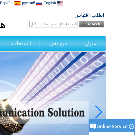
Español
русский
English
اطلب اقتباس
هي
منزل
من نحن
المنتجات