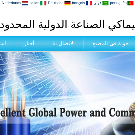
português
عربى
français
Deutsche
Italian
Nederlands
ماكي الصناعة الدولية المحدود
جولة في المصنع
الاتصال بنا
أخبار
أسئ