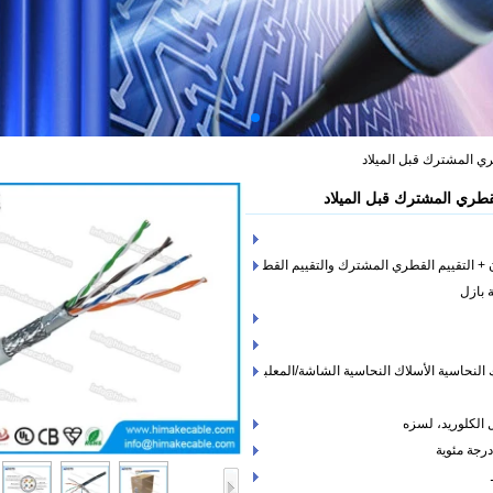
ن + التقييم القطري المشترك والتقييم القط
 النحاسية الأسلاك النحاسية الشاشة/المعلب
ل الكلوريد، لسزه