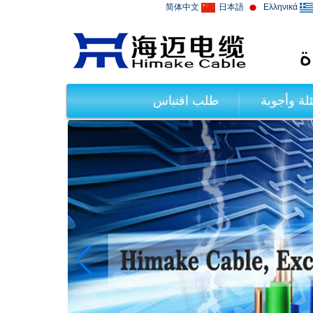
简体中文
日本語
Ελληνικά
ة
لة وأجوبة
طلب اقتباس