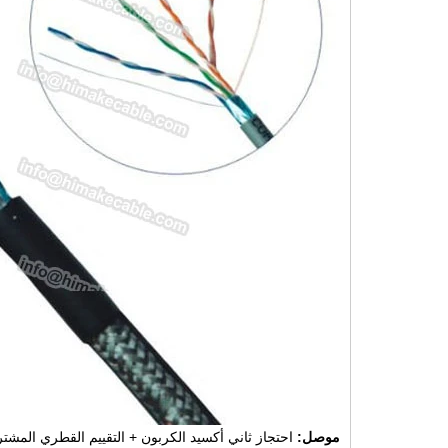
موصل:
احتجاز ثاني أكسيد الكربون + التقييم القطري المشترك والتقي