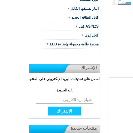
النار تصنيفها الكابل
كابل الطاقة الجديد
AS/NZS كبل
كابل إبري
محطة طاقة محمولة وإضاءة LED
الإشتراك
احصل على تحديثات البريد الإلكتروني على المنتج
ات الجديدة
منتجات جديدة