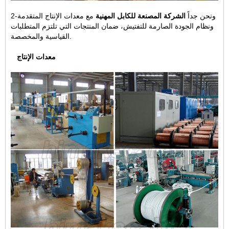
2-ونحن جداً
الشركة المصنعة للكابل المهنية
مع معدات الإنتاج المتقدمة
ونظام الجودة الصارمة للتفتيش، ضمان المنتجات التي تلتزم المتطلبات
القياسية والمخصصة.
معدات الإنتاج