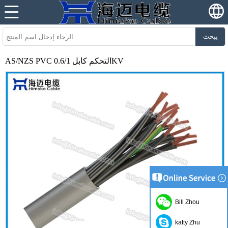
يبحث
AS/NZS PVC التحكم كابل 0.6/1KV
Bill Zhou
katty Zhu