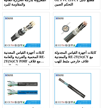
OZ PVC LiYCY مصنع كابل
المعزولة بدرجة الحرارة العالية
التحكم الصين
والمقاومة للبرد
كابلات أجهزة القياس المجدولة
كابلات أجهزة القياس المعدنية
والمعدنية RE-2Y(St)CY مع
المحمية والفردية والعامة RE-
غلاف خارجي مثبط للهب
2Y(St)CY PiMF مع غلاف
خارجي مقاوم للهب