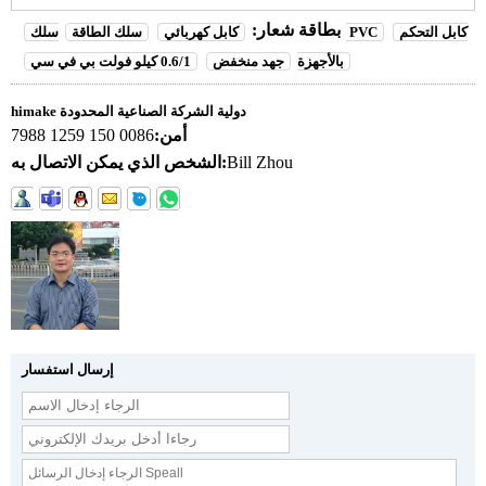
بطاقة شعار:
كابل التحكم
سلك PVC
كابل كهربائي
سلك الطاقة
بالأجهزة
جهد منخفض
0.6/1 كيلو فولت بي في سي
himake دولية الشركة الصناعية المحدودة
أمن:
0086 150 1259 7988
Bill Zhou
الشخص الذي يمكن الاتصال به:
إرسال استفسار