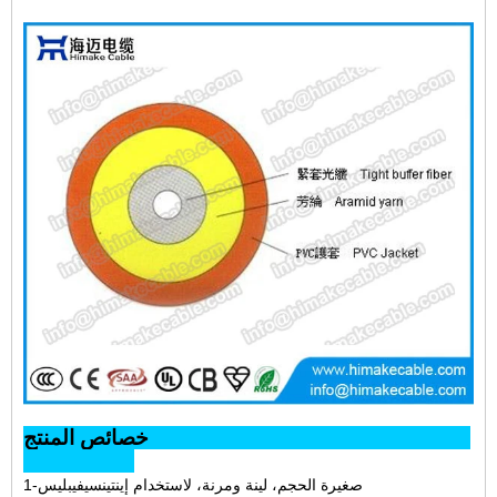
خصائص المنتج
1-صغيرة الحجم، لينة ومرنة، لاستخدام إينتينسيفيبليس