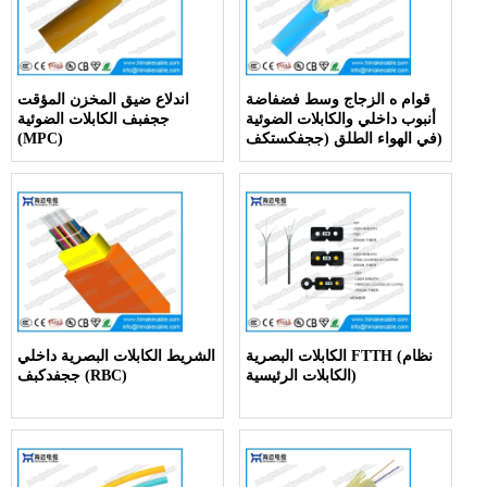
قوام ه الزجاج وسط فضفاضة
اندلاع ضيق المخزن المؤقت
أنبوب داخلي والكابلات الضوئية
ججفبف الكابلات الضوئية
في الهواء الطلق (ججفكستكف)
(MPC)
الكابلات البصرية FTTH (نظام
الشريط الكابلات البصرية داخلي
الكابلات الرئيسية)
ججفدكبف (RBC)