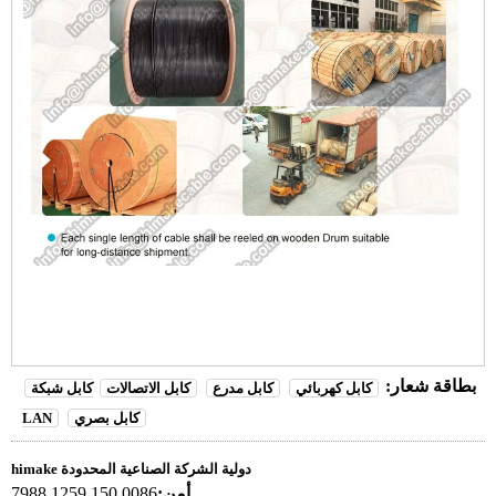
بطاقة شعار:
كابل كهربائي
كابل مدرع
كابل الاتصالات
كابل شبكة
كابل بصري
LAN
himake دولية الشركة الصناعية المحدودة
أمن:
0086 150 1259 7988