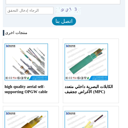
منتجات اخرى
الكابلات البصرية داخلي متعدد
high quality aerial self-
الأغراض ججفبف (MPC)
supporting OPGW cable