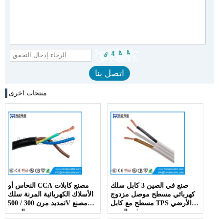
منتجات اخرى
صنع في الصين 3 كابل سلك
النحاس أو CCA مصنع كابلات
كهربائي مسطح موصل مزدوج
الأسلاك الكهربائية المرنة سلك
مسطح مع كابل TPS الأرضي
تمديد مرن 300 / 500V مصنع
في الصين
الصين