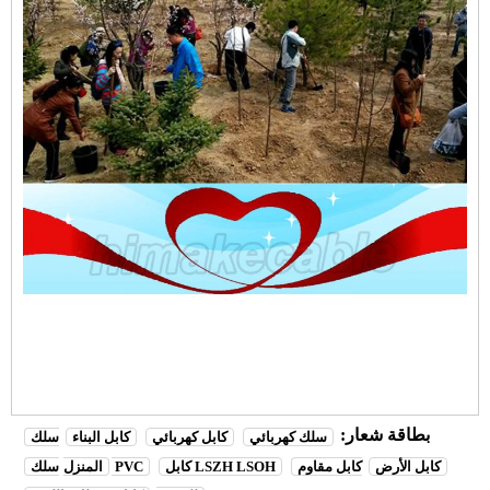
بطاقة شعار:
سلك كهربائي
كابل كهربائي
كابل البناء
سلك
كابل الأرض
كابل مقاوم
كابل LSZH LSOH
سلك PVC
المنزل