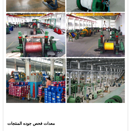
معدات فحص جوده المنتجات