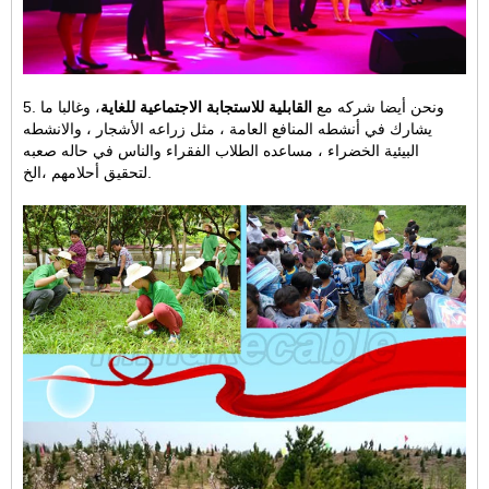
5. ونحن أيضا شركه مع
القابلية للاستجابة الاجتماعية للغاية
، وغالبا ما
يشارك في أنشطه المنافع العامة ، مثل زراعه الأشجار ، والانشطه
البيئية الخضراء ،
مساعده الطلاب الفقراء والناس في حاله صعبه
الخ.
لتحقيق أحلامهم ،