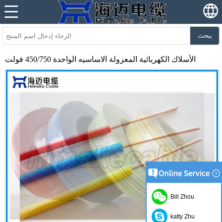
يبحث
الأسلاك الكهربائية المعزولة الاساسيه الواحدة 450/750 فولت
Bill Zhou
katty Zhu