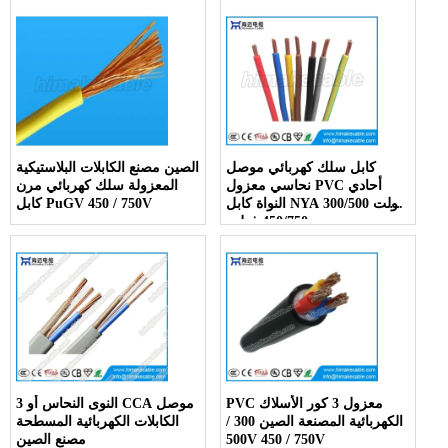
كابل سلك كهربائي موصل
الصين مصنع الكابلات البلاستيكية
نحاسي معزول PVC أحادي
المعزولة سلك كهربائي مرن
النواة كابل NYA 300/500 فولت
كابل PuGV 450 / 750V
450/750 فولت
PVC معزول 3 كور الأسلاك
3 النوى النحاس أو CCA موصل
الكهربائية المصنعة الصين 300 /
الكابلات الكهربائية المسطحة
500V 450 / 750V
مصنع الصين