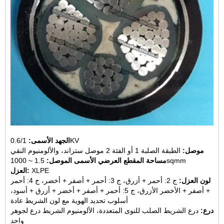
0.6/1KV
الجهد الأسمى:
موصل:
الطبقة الصلبة 1 أو الفئة 2 موصل ستراند، والألومنيوم النقي
1.5 ~ 1000sqmm
مساحة المقطع العرضي الأسمى الموصل:
XLPE
العزل:
لون العزل:
ج 2: أحمر + أزرق، ج 3: أحمر + أصفر + أخضر، ج 4: أحمر
+ أصفر + الأخضر الأزرق، ج 5: أحمر + أصفر + أخضر + أزرق + أسود،
أسلوب تحديد الهوية مع لون الشريط عادة
درع:
درع الشريط الصلب للنوى المتعددة، الألومنيوم الشريط درع لجوهر
واحد