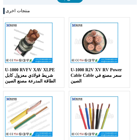
منتجات اخرى
U-1000 RVFV XAV XLPE
U-1000 R2V XV RV Power
Cable Cable سعر مصنع في
شريط فولاذي معزول كابل
الصين
الطاقة المدرعة مصنع الصين