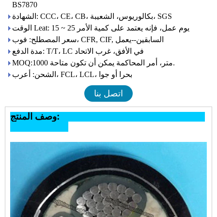
BS7870
الشهادة: CCC، CE، CB، بكالوريوس، الشعيبة، SGS
الوقت Leat: 15 ~ 25 يوم عمل، فإنه يعتمد على كمية الأمر
سعر المصطلح: فوب، CFR, CIF, السابقين--يعمل
مدة الدفع: T/T، LC في الأفق، غرب الاتحاد
MOQ:1000 متر، أمر المحاكمة يمكن أن تكون متاحة.
الشحن: أعرب، FCL، LCL، بحرا أو جوا
اتصل بنا
وصف المنتج: