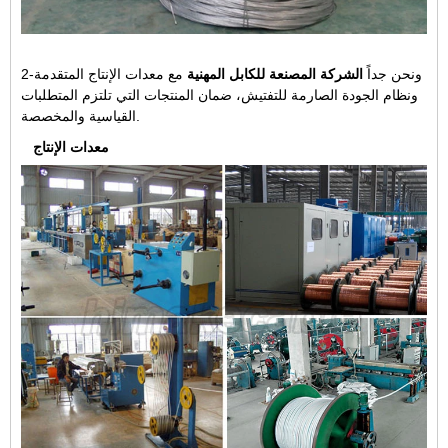
2-ونحن جداً
الشركة المصنعة للكابل المهنية
مع معدات الإنتاج المتقدمة
ونظام الجودة الصارمة للتفتيش، ضمان المنتجات التي تلتزم المتطلبات
القياسية والمخصصة.
معدات الإنتاج