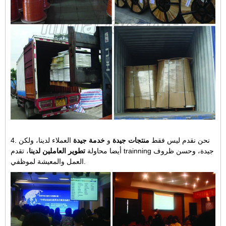
4. نحن نقدم ليس فقط
منتجات جيدة
و
خدمة جيدة
العملاء لدينا، ولكن
أيضا محاولة
تطوير العاملين لدينا
، تقدم trainning جيدة، وحسن ظروف
العمل والمعيشة لموظفي.