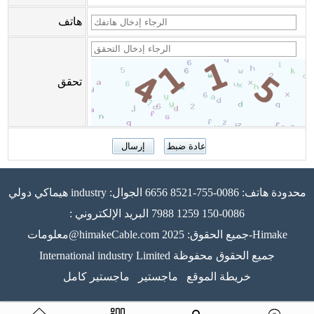
هاتف
تحقق
هيماكي دولي industry محدودة هاتف: 0086-755-8521 6656 الجوال:
0086-150 1259 7988 البريد الإلكتروني :
معلومات@himakeCable.com جميع الحقوق: 2025-Himake
International industry Limited جميع الحقوق محفوظة
خريطة الموقع
ماجستير
ماجستير كامل