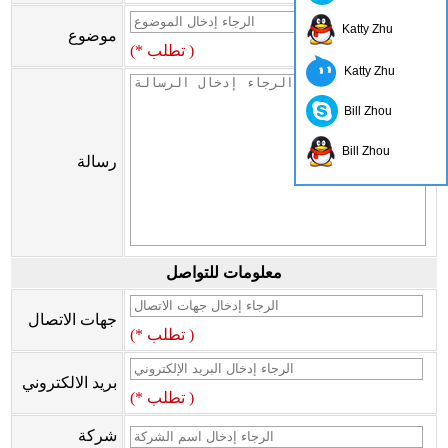
Katty Zhu
موضوع
(* تطلب )
Katty Zhu
Bill Zhou
Bill Zhou
رسالة
معلومات للتواصل
جهات الاتصال
(* تطلب )
بريد الالكتروني
(* تطلب )
شركة