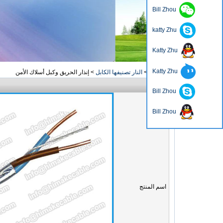
Bill Zhou
katty Zhu
Katty Zhu
Katty Zhu
منزل، بيت
>
النار تصنيفها الكابل
>
إنذار الحريق وكبل أسلاك الأمن
سؤال
Bill Zhou
Bill Zhou
اسم المنتج