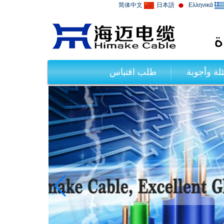
简体中文
日本語
Ελληνικά
ة
لة وأجوبة
طلب اقتباس