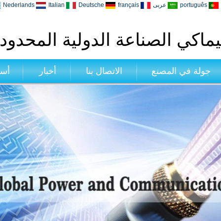
português
عربى
français
Deutsche
Italian
Nederlands
ماكي الصناعة الدولية المحدود
جولة في المصنع
الاتصال بنا
أخبار
أسئ