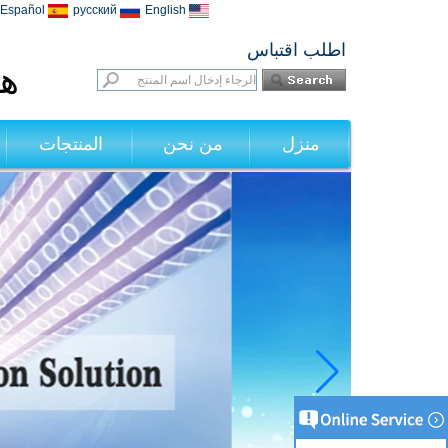
Español
русский
English
اطلب اقتباس
هي
منزل
من نحن
المنتجات