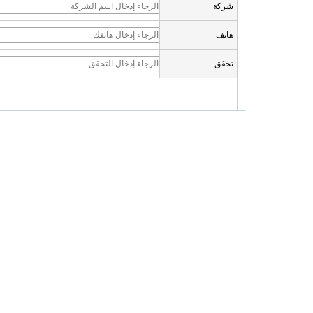
شركة
هاتف
تحقق