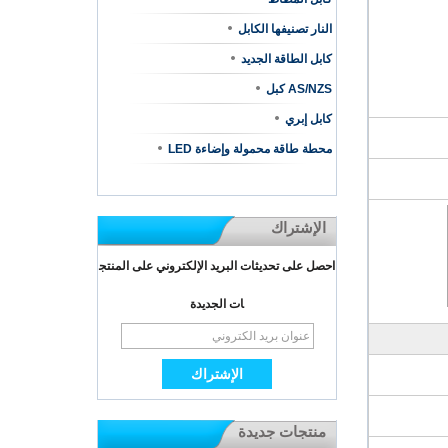
النار تصنيفها الكابل
كابل الطاقة الجديد
AS/NZS كبل
كابل إبري
محطة طاقة محمولة وإضاءة LED
الإشتراك
احصل على تحديثات البريد الإلكتروني على المنتج
ات الجديدة
منتجات جديدة