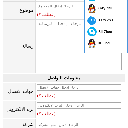
Katty Zhu
موضوع
(* تطلب )
Katty Zhu
Bill Zhou
Bill Zhou
رسالة
معلومات للتواصل
جهات الاتصال
(* تطلب )
بريد الالكتروني
(* تطلب )
شركة