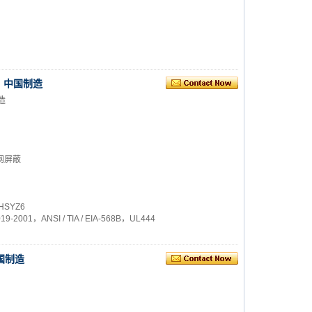
试，中国制造
造
网屏蔽
HSYZ6
-2001，ANSI / TIA / EIA-568B，UL444
中国制造