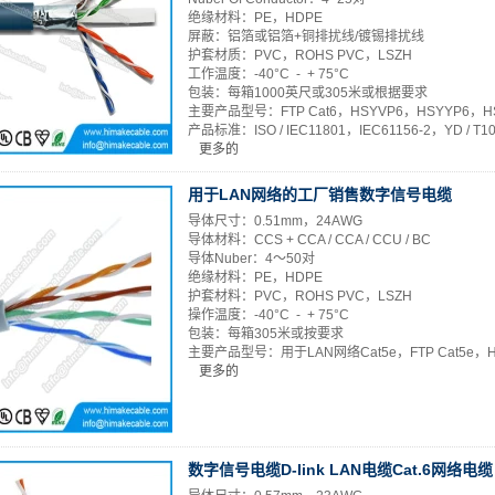
绝缘材料：PE，HDPE
屏蔽：铝箔或铝箔+铜排扰线/镀锡排扰线
护套材质：PVC，ROHS PVC，LSZH
工作温度：-40°C - + 75°C
包装：每箱1000英尺或305米或根据要求
主要产品型号：FTP Cat6，HSYVP6，HSYYP6，H
产品标准：ISO / IEC11801，IEC61156-2，YD / T1019
更多的
用于LAN网络的工厂销售数字信号电缆
导体尺寸：0.51mm，24AWG
导体材料：CCS + CCA / CCA / CCU / BC
导体Nuber：4〜50对
绝缘材料：PE，HDPE
护套材料：PVC，ROHS PVC，LSZH
操作温度：-40°C - + 75°C
包装：每箱305米或按要求
主要产品型号：用于LAN网络Cat5e，FTP Cat5e，
更多的
数字信号电缆D-link LAN电缆Cat.6网络电缆