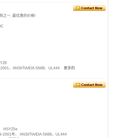
应商之一, 最优惠的价格!
BC
YZ6
2001、ANSI/TIA/EIA-568B、UL444
更多的
 HSYZ5e
-2001年、 ANSI/TIA/EIA-568B，UL444