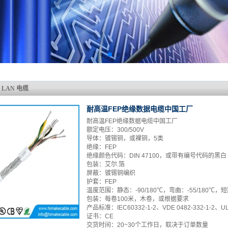
 LAN 电缆
耐高温FEP绝缘数据电缆中国工厂
耐高温FEP绝缘数据电缆中国工厂
额定电压：300/500V
导体：镀锡铜，或裸铜，5类
绝缘：FEP
绝缘颜色代码：DIN 47100，或带有编号代码的黑白
包装：艾尔.箔
屏蔽：镀锡铜编织
护套：FEP
温度范围：静态：-90/180℃，弯曲：-55/180℃，
包装：每卷100米，木卷，或根据要求
产品标准：IEC60332-1-2、VDE 0482-332-1-2、UL
证书：CE
交货时间：20~30个工作日，取决于订单数量