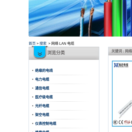
首页
>
搜索
>
网络 LAN 电缆
关键词 : 网络
浏览分类
绝缘的电线
电力电缆
通信电缆
医疗级电缆
光纤电缆
架空电缆
仪表控制电缆