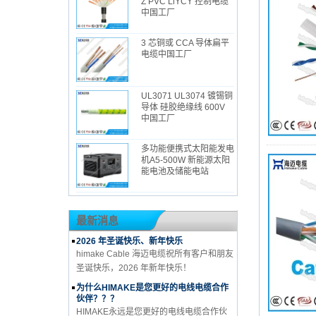
Z PVC LiYCY 控制电缆
中国工厂
3 芯铜或 CCA 导体扁平
电缆中国工厂
UL3071 UL3074 镀锡铜
导体 硅胶绝缘线 600V
中国工厂
多功能便携式太阳能发电
机A5-500W 新能源太阳
能电池及储能电站
最新消息
2026 年圣诞快乐、新年快乐
himake Cable 海迈电缆祝所有客户和朋友
圣诞快乐，2026 年新年快乐！
为什么HIMAKE是您更好的电线电缆合作
伙伴？？？
HIMAKE永远是您更好的电线电缆合作伙