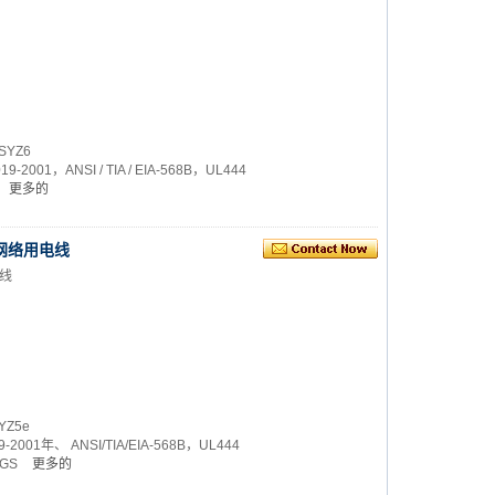
SYZ6
-2001，ANSI / TIA / EIA-568B，UL444
更多的
局域网络用电线
电线
YZ5e
-2001年、 ANSI/TIA/EIA-568B，UL444
SGS
更多的