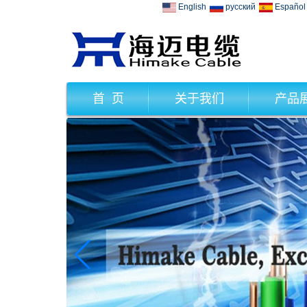
English
русский
Español
首 页
关于我们
产品