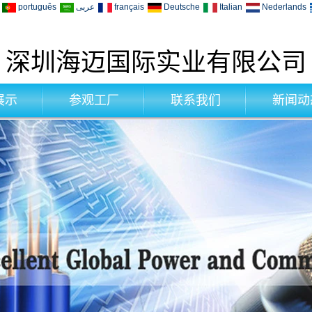
português
عربى
français
Deutsche
Italian
Nederlands
深圳海迈国际实业有限公司
展示
参观工厂
联系我们
新闻动