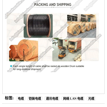
标签:
电缆
铠装电缆
通讯电缆
网络 LAN 电缆
光缆