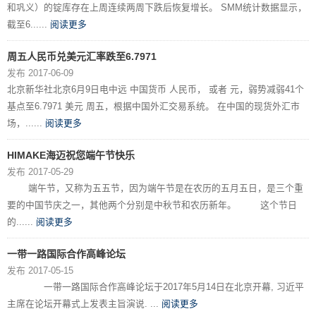
和巩义）的锭库存在上周连续两周下跌后恢复增长。 SMM统计数据显示，
截至6......
阅读更多
周五人民币兑美元汇率跌至6.7971
发布 2017-06-09
北京新华社北京6月9日电中远 中国货币 人民币， 或者 元，弱势减弱41个
基点至6.7971 美元 周五，根据中国外汇交易系统。 在中国的现货外汇市
场，......
阅读更多
HIMAKE海迈祝您端午节快乐
发布 2017-05-29
端午节，又称为五五节，因为端午节是在农历的五月五日，是三个重
要的中国节庆之一，其他两个分别是中秋节和农历新年。 这个节日
的......
阅读更多
一带一路国际合作高峰论坛
发布 2017-05-15
一带一路国际合作高峰论坛于2017年5月14日在北京开幕, 习近平
主席在论坛开幕式上发表主旨演说. ...
阅读更多