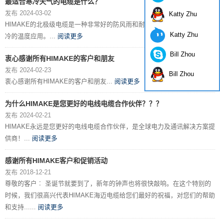
最适合寒冷天气的电缆是什么？
发布 2024-03-02
Katty Zhu
HIMAKE的北极级电缆是一种非常好的防风雨和耐寒电缆，非常适合极端寒
Katty Zhu
冷的温度应用。...
阅读更多
Bill Zhou
衷心感谢所有HIMAKE的客户和朋友
发布 2024-02-23
Bill Zhou
衷心感谢所有HIMAKE的客户和朋友...
阅读更多
为什么HIMAKE是您更好的电线电缆合作伙伴？？？
发布 2024-02-21
HIMAKE永远是您更好的电线电缆合作伙伴，是全球电力及通讯解决方案提
供商！...
阅读更多
感谢所有HIMAKE客户和促销活动
发布 2018-12-21
尊敬的客户︰ 圣诞节就要到了，新年的钟声也将很快敲响。在这个特别的
时候，我们很高兴代表HIMAKE海迈电缆给您们最好的祝福，对您们的帮助
和支持......
阅读更多