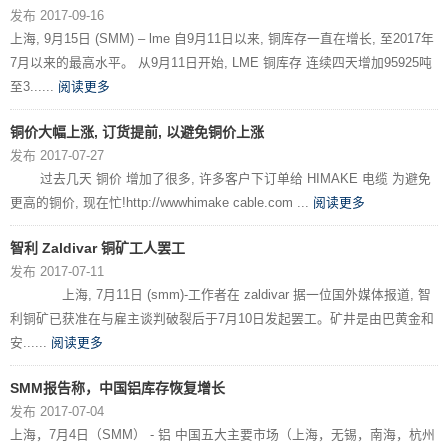
发布 2017-09-16
上海, 9月15日 (SMM) – lme 自9月11日以来, 铜库存一直在增长, 至2017年
7月以来的最高水平。 从9月11日开始, LME 铜库存 连续四天增加95925吨
至3......
阅读更多
铜价大幅上涨, 订货提前, 以避免铜价上涨
发布 2017-07-27
过去几天 铜价 增加了很多, 许多客户下订单给 HIMAKE 电缆 为避免
更高的铜价, 现在忙!http://wwwhimake cable.com ...
阅读更多
智利 Zaldivar 铜矿工人罢工
发布 2017-07-11
上海, 7月11日 (smm)-工作者在 zaldivar 据一位国外媒体报道, 智
利铜矿已获准在与雇主谈判破裂后于7月10日发起罢工。矿井是由巴黄金和
安......
阅读更多
SMM报告称，中国铝库存恢复增长
发布 2017-07-04
上海，7月4日（SMM） - 铝 中国五大主要市场（上海，无锡，南海，杭州