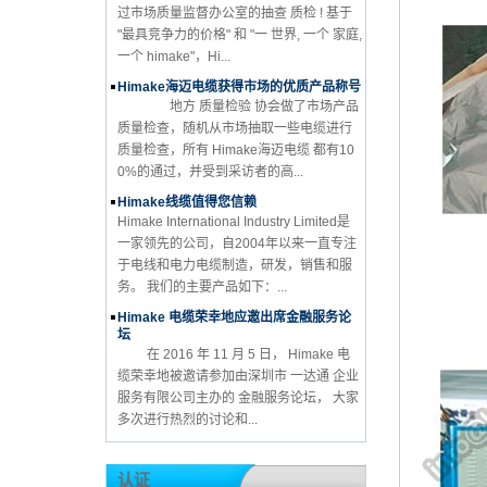
过市场质量监督办公室的抽查 质检 ! 基于
"最具竞争力的价格" 和 "一 世界, 一个 家庭,
一个 himake"，Hi...
Himake海迈电缆获得市场的优质产品称号
地方 质量检验 协会做了市场产品
质量检查，随机从市场抽取一些电缆进行
质量检查，所有 Himake海迈电缆 都有10
0%的通过，并受到采访者的高...
Himake线缆值得您信赖
Himake International Industry Limited是
一家领先的公司，自2004年以来一直专注
于电线和电力电缆制造，研发，销售和服
务。 我们的主要产品如下：...
Himake 电缆荣幸地应邀出席金融服务论
坛
在 2016 年 11 月 5 日， Himake 电
缆荣幸地被邀请参加由深圳市 一达通 企业
服务有限公司主办的 金融服务论坛， 大家
多次进行热烈的讨论和...
认证