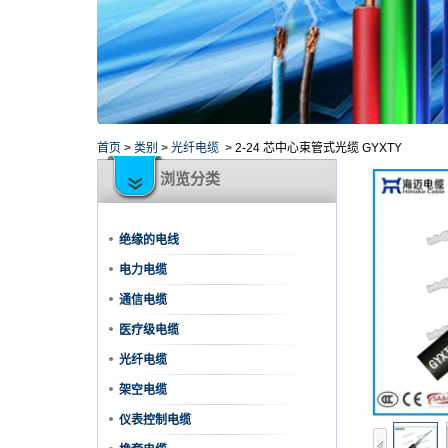
首页
>
类别
>
光纤电缆
>
2-24 芯中心束管式光缆 GYXTY
浏览分类
绝缘的电线
电力电缆
通信电缆
医疗级电缆
光纤电缆
架空电缆
仪表控制电缆