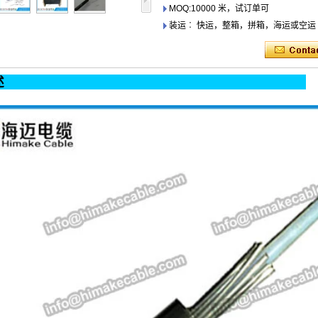
MOQ:10000 米，试订单可
装运︰ 快运，整箱，拼箱，海运或空运
产品描述