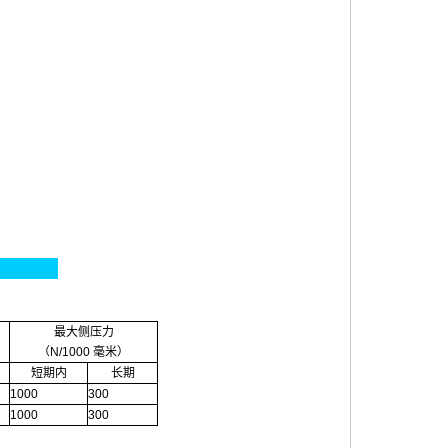
最大侧压力
（N/1000 毫米）
短期内
长期
1000
300
1000
300