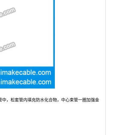
套管中，松套管内填充防水化合物，中心束管一圈加强金