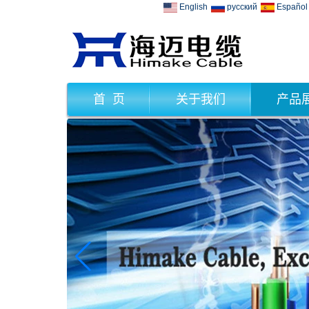
English
русский
Español
首 页
关于我们
产品