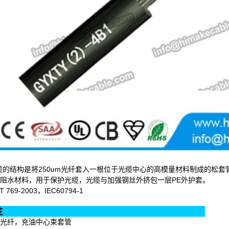
光缆的结构是将250um光纤套入一根位于光缆中心的高模量材料制成的松
阻水材料，用于保护光缆，光缆与加强钢丝外挤包一层PE外护套。
 769-2003，IEC60794-1
产品特性
24 芯光纤，充油中心束套管