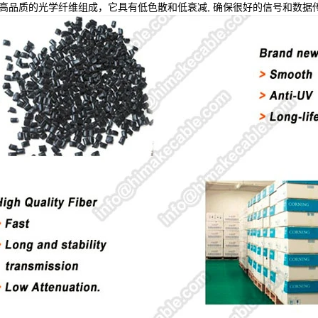
由高品质的光学纤维组成，它具有低色散和低衰减, 确保很好的信号和数据