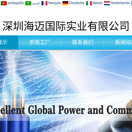
português
عربى
français
Deutsche
Italian
Nederlands
深圳海迈国际实业有限公司
展示
参观工厂
联系我们
新闻动