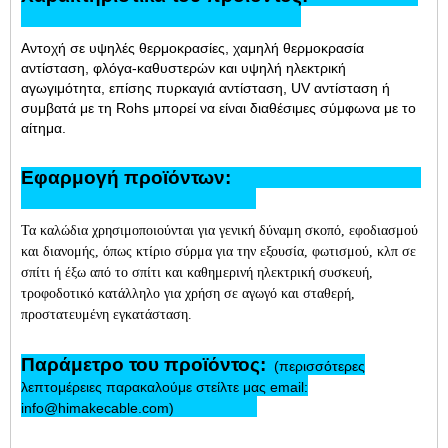
Αντοχή σε υψηλές θερμοκρασίες, χαμηλή θερμοκρασία
αντίσταση, φλόγα-καθυστερών και υψηλή ηλεκτρική
αγωγιμότητα, επίσης πυρκαγιά αντίσταση, UV αντίσταση ή
συμβατά με τη Rohs μπορεί να είναι διαθέσιμες σύμφωνα με το
αίτημα.
Εφαρμογή προϊόντων:
Τα καλώδια χρησιμοποιούνται για γενική δύναμη σκοπό, εφοδιασμού
και διανομής, όπως κτίριο σύρμα για την εξουσία, φωτισμού, κλπ σε
σπίτι ή έξω από το σπίτι και καθημερινή ηλεκτρική συσκευή,
τροφοδοτικό κατάλληλο για χρήση σε αγωγό και σταθερή,
προστατευμένη εγκατάσταση.
Παράμετρο του προϊόντος:
(περισσότερες
λεπτομέρειες παρακαλούμε στείλτε μας email:
info@himakecable.com)