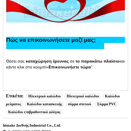
Πώς να επικοινωνήσετε μαζί μας;
Θέσει σας
καταχώρηση έρευνας
σε
το παρακάτω πλαίσιο
και
κάντε κλικ στο κουμπί»
Επικοινωνήστε τώρα
".
Ετικέτα:
Ηλεκτρικό καλώδιο
Ηλεκτρικό καλώδιο
Καλώδιο
ρεύματος
Καλώδιο κατασκευής
σύρμα σπιτιού
Σύρμα PVC
Καλώδιο επιβραδυντικό φλόγας
himake Διεθνής Industrial Co., Ltd.