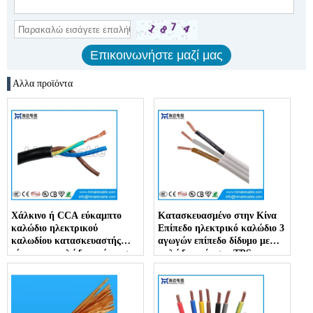
Αλλα προϊόντα
Χάλκινο ή CCA εύκαμπτο
Κατασκευασμένο στην Κίνα
καλώδιο ηλεκτρικού
Επίπεδο ηλεκτρικό καλώδιο 3
καλωδίου κατασκευαστής
αγωγών επίπεδο δίδυμο με
εύκαμπτο καλώδιο επέκτασης
καλώδιο γείωσης TPS
300/500V εργοστάσιο στην
Εργοστάσιο Κίνας
Κίνα