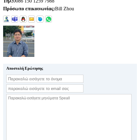
Τηλ:
0086 150 1259 7988
Πρόσωπο επικοινωνίας:
Bill Zhou
Αποστολή Ερώτησης