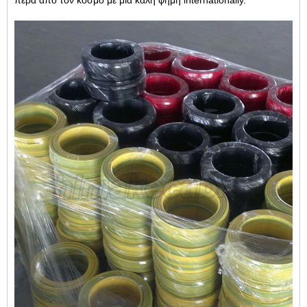
πέρα από τον κόσμο με μια καλή φήμη internationally.