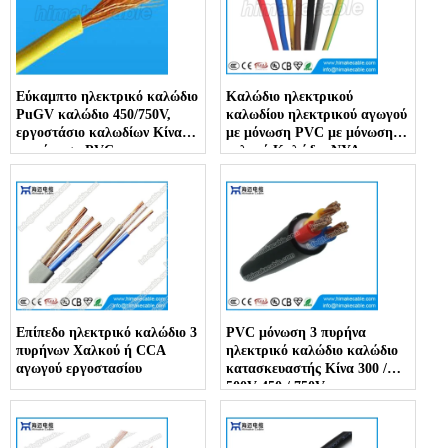
Εύκαμπτο ηλεκτρικό καλώδιο
Καλώδιο ηλεκτρικού
PuGV καλώδιο 450/750V,
καλωδίου ηλεκτρικού αγωγού
εργοστάσιο καλωδίων Κίνας
με μόνωση PVC με μόνωση
με μόνωση PVC
χαλκού Καλώδιο NYA
300/500V 450/750V
Επίπεδο ηλεκτρικό καλώδιο 3
PVC μόνωση 3 πυρήνα
πυρήνων Χαλκού ή CCA
ηλεκτρικό καλώδιο καλώδιο
αγωγού εργοστασίου
κατασκευαστής Κίνα 300 /
500V 450 / 750V