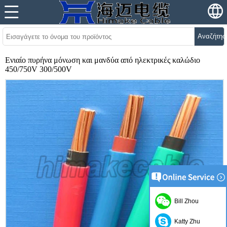
Αναζήτησ
Ενιαίο πυρήνα μόνωση και μανδύα από ηλεκτρικές καλώδιο
450/750V 300/500V
Bill Zhou
Katty Zhu