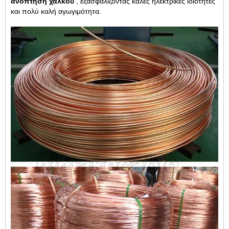
ανόπτηση χαλκού
, εξασφαλίζοντας καλές ηλεκτρικές ιδιότητες
και πολύ καλή αγωγιμότητα.