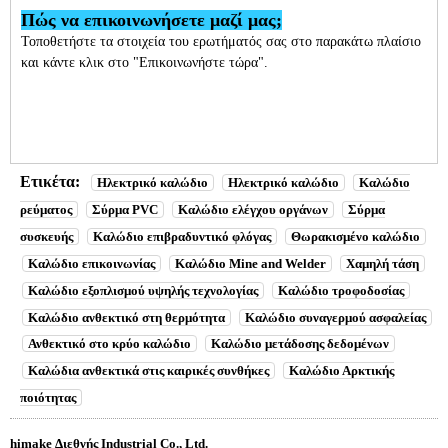
Πώς να επικοινωνήσετε μαζί μας;
Τοποθετήστε τα στοιχεία του ερωτήματός σας στο παρακάτω πλαίσιο
και κάντε κλικ στο "Επικοινωνήστε τώρα".
Ετικέτα:
Ηλεκτρικό καλώδιο
Ηλεκτρικό καλώδιο
Καλώδιο
ρεύματος
Σύρμα PVC
Καλώδιο ελέγχου οργάνων
Σύρμα
συσκευής
Καλώδιο επιβραδυντικό φλόγας
Θωρακισμένο καλώδιο
Καλώδιο επικοινωνίας
Καλώδιο Mine and Welder
Χαμηλή τάση
Καλώδιο εξοπλισμού υψηλής τεχνολογίας
Καλώδιο τροφοδοσίας
Καλώδιο ανθεκτικό στη θερμότητα
Καλώδιο συναγερμού ασφαλείας
Ανθεκτικό στο κρύο καλώδιο
Καλώδιο μετάδοσης δεδομένων
Καλώδια ανθεκτικά στις καιρικές συνθήκες
Καλώδιο Αρκτικής
ποιότητας
himake Διεθνής Industrial Co., Ltd.