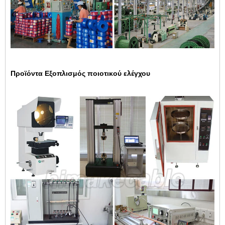
Προϊόντα Εξοπλισμός ποιοτικού ελέγχου