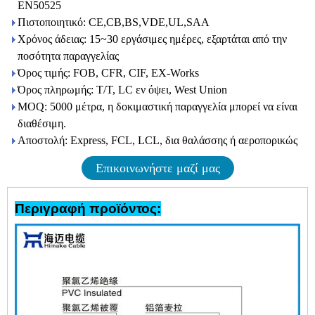
EN50525
Πιστοποιητικό: CE,CB,BS,VDE,UL,SAA
Χρόνος άδειας: 15~30 εργάσιμες ημέρες, εξαρτάται από την
ποσότητα παραγγελίας
Όρος τιμής: FOB, CFR, CIF, EX-Works
Όρος πληρωμής: T/T, LC εν όψει, West Union
MOQ: 5000 μέτρα, η δοκιμαστική παραγγελία μπορεί να είναι
διαθέσιμη.
Αποστολή: Express, FCL, LCL, δια θαλάσσης ή αεροπορικώς
Επικοινωνήστε μαζί μας
Περιγραφή προϊόντος: