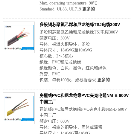
Max. operating temperature: 90℃
Standard: UL83, UL719
更多的
多股铜芯聚氯乙烯和尼龙绝缘TSJ电缆300V
多股铜芯聚氯乙烯和尼龙绝缘TSJ电缆300V
额定电压：300V
导体：裸退火铜导体，多股
导体尺寸：18AWG至10AWG
核心数：2〜5核心
绝缘：PVC和尼龙绝缘
绝缘颜色：白色，黑色，红色和绿色
外套：PVC
包装：每卷100米，或根据要求
更多的
房屋线PVC和尼龙绝缘PVC夹克电缆NM-B 600V
中国工厂
建筑线PVC和尼龙绝缘PVC夹克电缆NM-B 600V
中国工厂
额定电压：600V
导体：裸露的铜导体，固体或滞留
导体尺寸：14AWG至4AWG