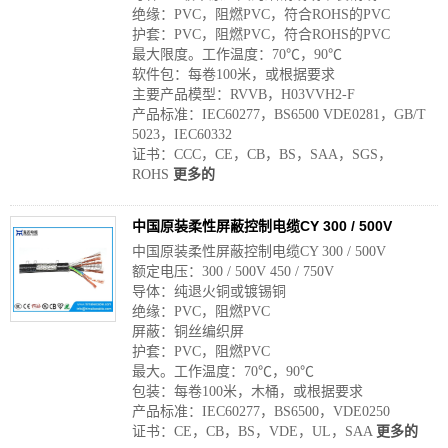
绝缘：PVC，阻燃PVC，符合ROHS的PVC
护套：PVC，阻燃PVC，符合ROHS的PVC
最大限度。工作温度：70℃，90℃
软件包：每卷100米，或根据要求
主要产品模型：RVVB，H03VVH2-F
产品标准：IEC60277，BS6500 VDE0281，GB/T
5023，IEC60332
证书：CCC，CE，CB，BS，SAA，SGS，
ROHS
更多的
中国原装柔性屏蔽控制电缆CY 300 / 500V
中国原装柔性屏蔽控制电缆CY 300 / 500V
额定电压：300 / 500V 450 / 750V
导体：纯退火铜或镀锡铜
绝缘：PVC，阻燃PVC
屏蔽：铜丝编织屏
护套：PVC，阻燃PVC
最大。工作温度：70℃，90℃
包装：每卷100米，木桶，或根据要求
产品标准：IEC60277，BS6500，VDE0250
证书：CE，CB，BS，VDE，UL，SAA
更多的