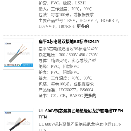
护套：PVC，橡胶，LSZH
最大。工作温度：70℃，90℃
包装：每卷100米，或根据要求
主要产品型号：RVV，HO5VV-F，HO5RR-F，
H07VV-F，H07RN-F
更多的
扁平3芯电缆双接地BS标准6242Y
扁平3芯电缆双接地BS标准6242Y
额定电压：300 / 500V 450 / 750V
导体：纯退火铜，实心或绞合型
绝缘：PVC，阻燃PVC
护套：PVC，阻燃PVC
最大。工作温度：70℃，90℃
包装：每卷100米，或根据要求
产品标准：IEC60277，BS6004
证书：CE，CB，BASEC
更多的
UL 600V铜芯聚氯乙烯绝缘尼龙护套电缆TFFN
TFN
UL 600V铜芯聚氯乙烯绝缘尼龙护套电缆TFFN
TFN