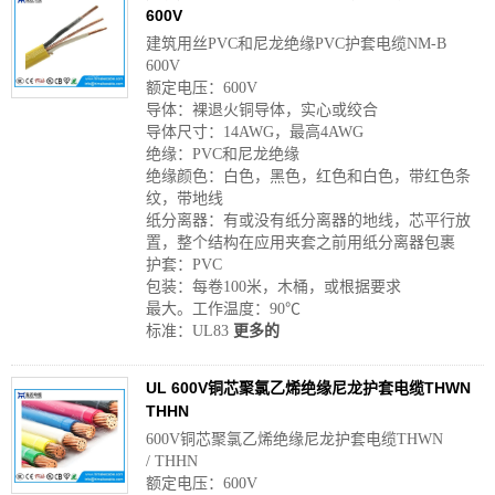
600V
建筑用丝PVC和尼龙绝缘PVC护套电缆NM-B
600V
额定电压：600V
导体：裸退火铜导体，实心或绞合
导体尺寸：14AWG，最高4AWG
绝缘：PVC和尼龙绝缘
绝缘颜色：白色，黑色，红色和白色，带红色条
纹，带地线
纸分离器：有或没有纸分离器的地线，芯平行放
置，整个结构在应用夹套之前用纸分离器包裹
护套：PVC
包装：每卷100米，木桶，或根据要求
最大。工作温度：90℃
标准：UL83
更多的
UL 600V铜芯聚氯乙烯绝缘尼龙护套电缆THWN
THHN
600V铜芯聚氯乙烯绝缘尼龙护套电缆THWN
/ THHN
额定电压：600V