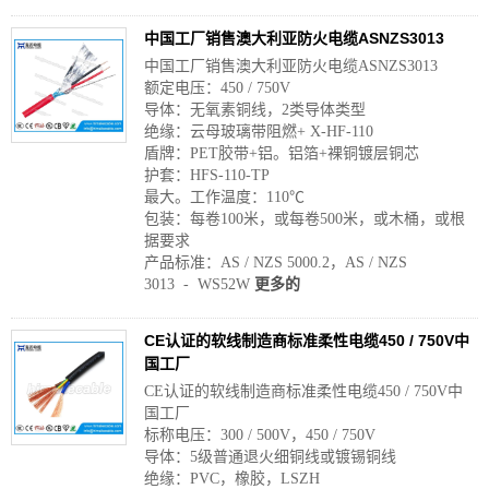
中国工厂销售澳大利亚防火电缆ASNZS3013
中国工厂销售澳大利亚防火电缆ASNZS3013
额定电压：450 / 750V
导体：无氧素铜线，2类导体类型
绝缘：云母玻璃带阻燃+ X-HF-110
盾牌：PET胶带+铝。铝箔+裸铜镀层铜芯
护套：HFS-110-TP
最大。工作温度：110℃
包装：每卷100米，或每卷500米，或木桶，或根
据要求
产品标准：AS / NZS 5000.2，AS / NZS
3013 - WS52W
更多的
CE认证的软线制造商标准柔性电缆450 / 750V中
国工厂
CE认证的软线制造商标准柔性电缆450 / 750V中
国工厂
标称电压：300 / 500V，450 / 750V
导体：5级普通退火细铜线或镀锡铜线
绝缘：PVC，橡胶，LSZH