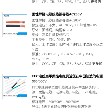
证书：CE，CB，BS，VDE，UL，SAA
更多的
柔性焊接电缆绞线铜导线AC200V
柔性焊接电缆绞线铜导线AC200V
额定电压：不大于AC 200V，DC峰值为400V
导体：镀锡铜，纯铜或CCA
绝缘：高柔性橡胶或PVC
主要类型：YH，YHF，RV
最大。工作温度：长时间允许的工作温度不超过
65度
标准：245 IEC 81，ICEA S-75-381，ISO，
VDE，TUV
证书：CCC，CE，CB，BS，SAA，SGS
更多的
FFC电线扁平柔性电缆灵活您在中国制造的电源
300/500V
FFC电线扁平柔性电缆灵活您在中国制造的电
源，柔性电缆，电源电缆，铜线，PVC电缆，
PVC电缆，
标称电压：300/300V，300/500V
导体：5级平原退火的细铜线或罐装铜线