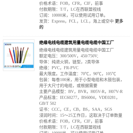
价格术语：FOB，CFR，CIF，前事
付款期限：T/T，LC在西联盟视线
订阅：10000米，可以使用试用订单。
发货：Express，FCL，LCL，海上或空中
更多
的
绝缘电线电缆建筑用量电缆电缆中国工厂
绝缘电线电缆建筑用量电缆电缆中国工厂
额定电压：300/500V，450/750V;
导体：纯退火铜，链型，2类导体
绝缘：PVC，FR-PVC
最大限度。工作温度：70℃，90℃，105℃
包装：每卷100米，用于小型电缆和木鼓包装，
用于大尺寸的电缆，或根据需要
主要产品模型：BV，BVR，H05V-R，H07V-R
产品标准：IEC60277，BS6004，VDE0281，
GB/T 502
证书：CCC，CE，CB，BS，SAA，SGS
浸润时间：15〜25工作日，这取决于订单数量
价格术语：FOB，CFR，CIF，前事
付款期限：T/T，LC在西联盟视线