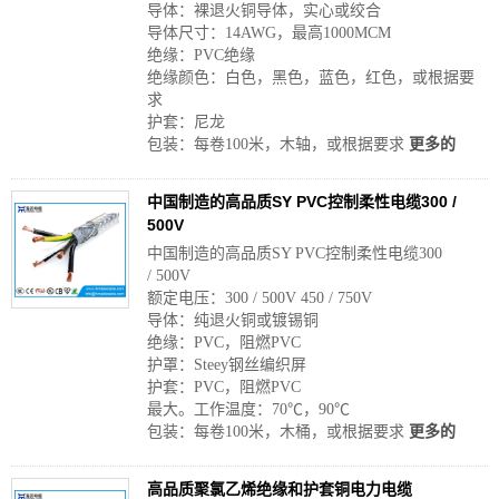
导体：裸退火铜导体，实心或绞合
导体尺寸：14AWG，最高1000MCM
绝缘：PVC绝缘
绝缘颜色：白色，黑色，蓝色，红色，或根据要
求
护套：尼龙
包装：每卷100米，木轴，或根据要求
更多的
中国制造的高品质SY PVC控制柔性电缆300 /
500V
中国制造的高品质SY PVC控制柔性电缆300
/ 500V
额定电压：300 / 500V 450 / 750V
导体：纯退火铜或镀锡铜
绝缘：PVC，阻燃PVC
护罩：Steey钢丝编织屏
护套：PVC，阻燃PVC
最大。工作温度：70℃，90℃
包装：每卷100米，木桶，或根据要求
更多的
高品质聚氯乙烯绝缘和护套铜电力电缆