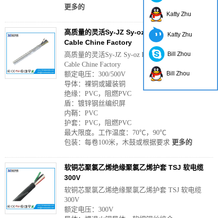
更多的
Katty Zhu
高质量的灵活Sy-JZ Sy-oz Pvc yslysy Controal
Katty Zhu
Cable Chine Factory
Bill Zhou
高质量的灵活Sy-JZ Sy-oz Pvc yslysy Controal
Cable Chine Factory
Bill Zhou
额定电压：300/500V
导体：裸铜或罐装铜
绝缘：PVC，阻燃PVC
盾：镀锌钢丝编织屏
内鞘：PVC
护套：PVC，阻燃PVC
最大限度。工作温度：70℃，90℃
包装：每卷100米，木鼓或根据要求
更多的
软铜芯聚氯乙烯绝缘聚氯乙烯护套 TSJ 软电缆
300V
软铜芯聚氯乙烯绝缘聚氯乙烯护套 TSJ 软电缆
300V
额定电压：300V