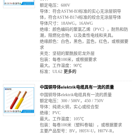
额定电压：600V
导体：符合ASTM-B3标准的实心无涂层铜导
体，符合ASTM-B174标准的绞合无涂层导体
导体尺寸：18AWG，16AWG
绝缘：颜色编码的聚氯乙烯（PVC），耐热和防
潮，阻燃化合物，以及柔性电线和夹具。
绝缘颜色：白色，黑色，蓝色，红色，或根据要
求
夹克：坚韧的聚酰胺尼龙外层
包装：每卷100米，或根据要求
最大。工作温度：90℃
标准：UL62
更多的
中国铜导体elektrik电缆具有一流的质量
中国铜导体elektrik电缆具有一流的质量
额定电压：300 / 500V，450 / 750V
导体：纯退火铜，实心或绞合型
绝缘：PVC
最大。工作温度：105℃
包装：每卷100米（塑料卷轴），或根据要求
主要产品型号：BV，H05V-U，H07V-R，