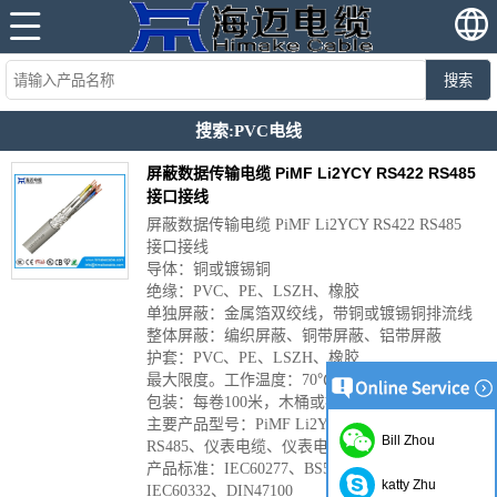
搜索
搜索:PVC电线
屏蔽数据传输电缆 PiMF Li2YCY RS422 RS485
接口接线
屏蔽数据传输电缆 PiMF Li2YCY RS422 RS485
接口接线
导体：铜或镀锡铜
绝缘：PVC、PE、LSZH、橡胶
单独屏蔽：金属箔双绞线，带铜或镀锡铜排流线
整体屏蔽：编织屏蔽、铜带屏蔽、铝带屏蔽
护套：PVC、PE、LSZH、橡胶
最大限度。工作温度：70℃、90℃
包装：每卷100米，木桶或按要求
主要产品型号：PiMF Li2YCY、RS422、
Bill Zhou
RS485、仪表电缆、仪表电缆、控制电缆
产品标准：IEC60277、BS5308、VDE0812、
katty Zhu
IEC60332、DIN47100