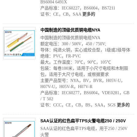
BS6004 6491X
产品标准：IEC60227，BS6004，BS7211
证书：CE，CB，SAA
更多的
中国制造的顶级优质铜电缆NYA
中国制造的顶级优质铜电缆NYA
额定电压：300 / 500V，450 / 750V;
导体：纯退火铜，实心或绞合型，1级或2级导体
绝缘：PVC，FR-PVC
最大。工作温度：70℃，90℃，105℃
包装：每卷100米，适用于小尺寸电缆和木制鼓
包，适用于大尺寸电缆，或根据要求
主要产品型号：NYA，BV，BVR，H05V-U，
H07V-U，H05V-R，H07V-R
产品标准：IEC60277，BS6004，VDE0281，GB
/ T 502
证书：CCC，CE，CB，BS，SAA，SGS
更多的
SAA认证的红色扁平TPS火警电缆250 / 250V
SAA认证的红色扁平TPS电缆，用于250 / 250V
火警