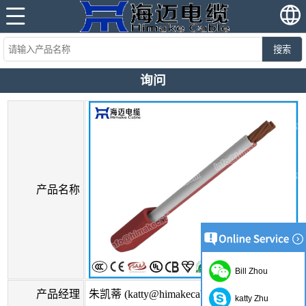
搜索
询问
产品名称
Bill Zhou
产品经理
朱凯蒂 (katty@himakecable.com)
katty Zhu