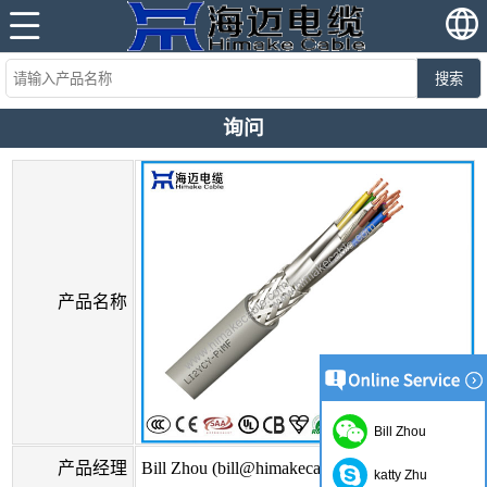
搜索
询问
产品名称
Bill Zhou
产品经理
Bill Zhou (bill@himakecable.com)
katty Zhu