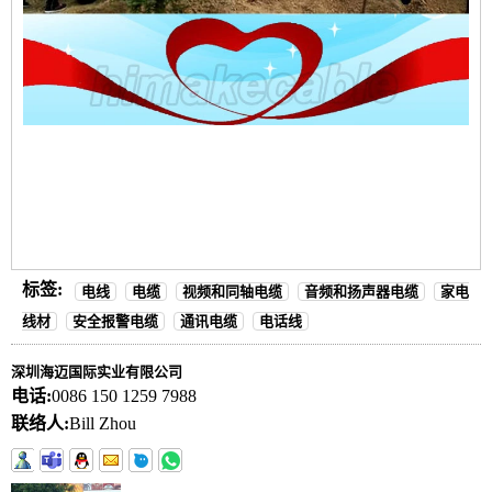
标签:
电线
电缆
视频和同轴电缆
音频和扬声器电缆
家电
线材
安全报警电缆
通讯电缆
电话线
深圳海迈国际实业有限公司
电话:
0086 150 1259 7988
联络人:
Bill Zhou