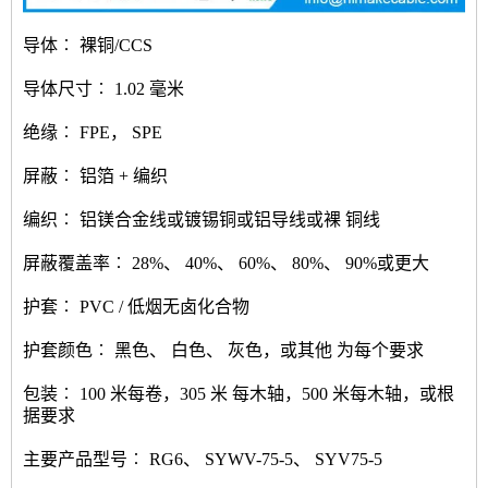
导体︰ 裸铜/CCS
导体尺寸︰ 1.02 毫米
绝缘︰ FPE， SPE
屏蔽︰ 铝箔 + 编织
编织︰ 铝镁合金线或镀锡铜或铝导线或裸 铜线
屏蔽覆盖率︰ 28%、 40%、 60%、 80%、 90%或更大
护套︰ PVC / 低烟无卤化合物
护套颜色︰ 黑色、 白色、 灰色，或其他 为每个要求
包装︰ 100 米每卷，305 米 每木轴，500 米每木轴，或根
据要求
主要产品型号︰ RG6、 SYWV-75-5、 SYV75-5