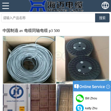
搜索
中国制造 av 电缆同轴电缆 p3 500
Bill Zhou
katty Zhu