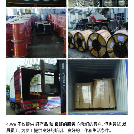
4.We 不仅提供
好产品
和
良好的服务
向我们的客户, 但也尝试
发
展员工
, 为员工提供良好的培训、良好的工作和生活条件。