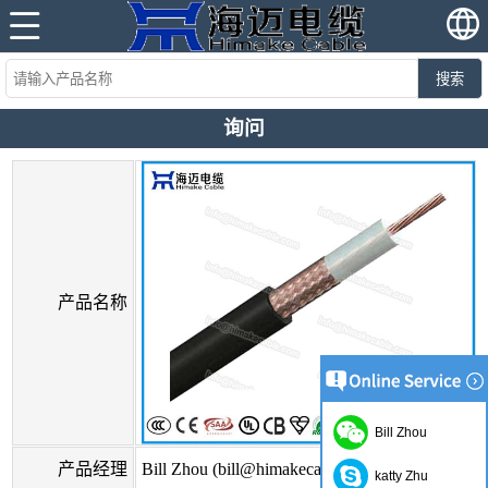
搜索
询问
产品名称
Bill Zhou
产品经理
Bill Zhou (bill@himakecable.com)
katty Zhu