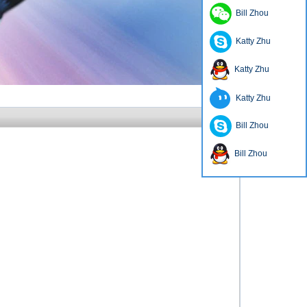
Bill Zhou
Katty Zhu
Katty Zhu
Katty Zhu
Bill Zhou
Bill Zhou