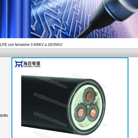
 XLPE con tensione 3.6/6KV a 26/35KV
dotto