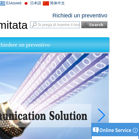
Ελληνικά
日本語
简体中文
Richiedi un preventivo
mitata
chiedere un preventivo