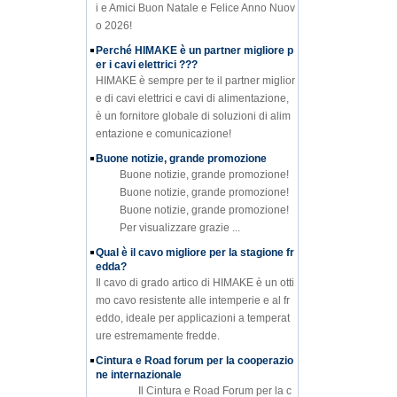
i e Amici Buon Natale e Felice Anno Nuov
o 2026!
Perché HIMAKE è un partner migliore p
er i cavi elettrici ???
HIMAKE è sempre per te il partner miglior
e di cavi elettrici e cavi di alimentazione,
è un fornitore globale di soluzioni di alim
entazione e comunicazione!
Buone notizie, grande promozione
Buone notizie, grande promozione!
Buone notizie, grande promozione!
Buone notizie, grande promozione!
Per visualizzare grazie ...
Qual è il cavo migliore per la stagione fr
edda?
Il cavo di grado artico di HIMAKE è un otti
mo cavo resistente alle intemperie e al fr
eddo, ideale per applicazioni a temperat
ure estremamente fredde.
Cintura e Road forum per la cooperazio
ne internazionale
Il Cintura e Road Forum per la c