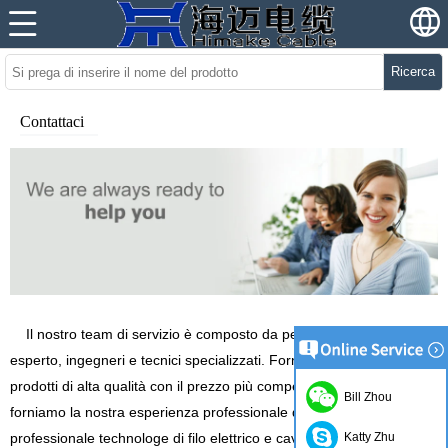
Ricerca
Contattaci
Il nostro team di servizio è composto da personale di vendita
esperto, ingegneri e tecnici specializzati. Forniamo non solo
prodotti di alta qualità con il prezzo più competitivo, ma inoltre
Bill Zhou
forniamo la nostra esperienza professionale di vendita e
Katty Zhu
professionale technologe di filo elettrico e cavo di alimentazione,