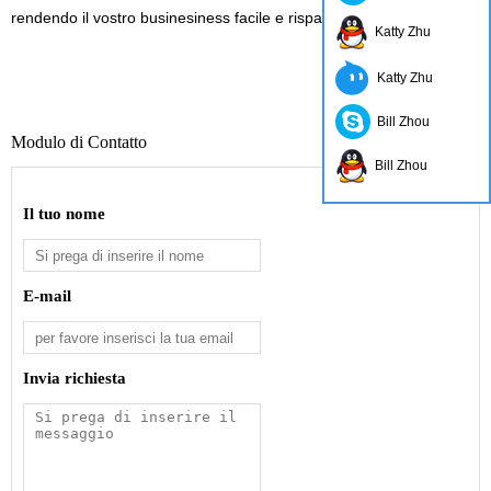
rendendo il vostro businesiness facile e risparmio di tempo e costi!
Katty Zhu
Katty Zhu
Bill Zhou
Modulo di Contatto
Bill Zhou
Il tuo nome
E-mail
Invia richiesta