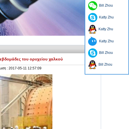
Bill Zhou
Katty Zhu
Katty Zhu
Katty Zhu
Bill Zhou
 εβδομάδες του ορυχείου χαλκού
Bill Zhou
ωση :
2017-05-11 12:57:09