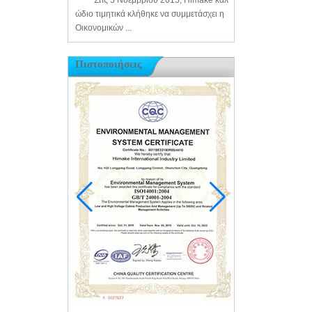
Στις 5 Νοεμβρίου 2015, Himake καλ
ώδιο τιμητικά κλήθηκε να συμμετάσχει η
Οικονομικών ...
Πιστοποιήσεις