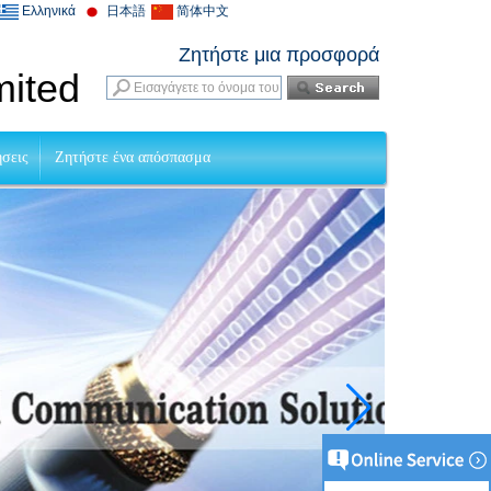
Ελληνικά
日本語
简体中文
Ζητήστε μια προσφορά
mited
ήσεις
Ζητήστε ένα απόσπασμα