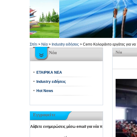
Σπίτι
>
Νέα
>
Industry ειδήσεις
>
Cerro Κολοράντο εργάτες για να 
Νέα
Νέα
ΕΤΑΙΡΙΚΑ ΝΕΑ
Industry ειδήσεις
Hot News
Εγγραφείτε
Λάβετε ενημερώσεις μέσω email για νέα π