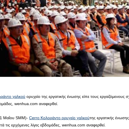
οράντο χαλκού
ορυχείο της εργατικής ένωσης είπε τους εργαζόμενους σ
δομάδες, wenhua.com αναφερθεί.
1 Μαΐου SMM)-
Cerro Κολοράντο ορυχείο χαλκού
της εργατικής ένωσης
τά τις ερχόμενες λίγες εβδομάδες, wenhua.com αναφερθεί.