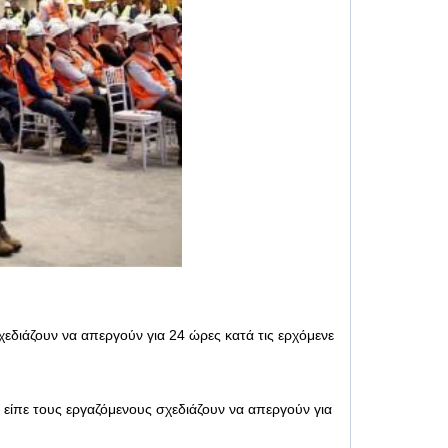
χεδιάζουν να απεργούν για 24 ώρες κατά τις ερχόμενε
 είπε τους εργαζόμενους σχεδιάζουν να απεργούν για