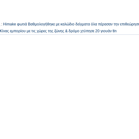
 :
Himake φωτιά Βαθμολογήθηκε με καλώδιο δείγματα όλα πέρασαν την επιθεώρηση 
Κίνας εμπορίου με τις χώρες της ζώνης & δρόμο χτύπησε 20 γιουάν tln