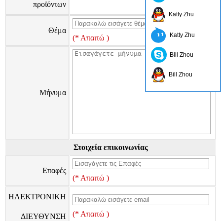
προϊόντων
Katty Zhu
Θέμα
Katty Zhu
(* Απαιτώ )
Bill Zhou
Bill Zhou
Μήνυμα
Στοιχεία επικοινωνίας
Επαφές
(* Απαιτώ )
ΗΛΕΚΤΡΟΝΙΚΗ
(* Απαιτώ )
ΔΙΕΥΘΥΝΣΗ