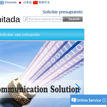
Ελληνικά
日本語
简体中文
Solicitar presupuesto
mitada
Solicitar una cotización