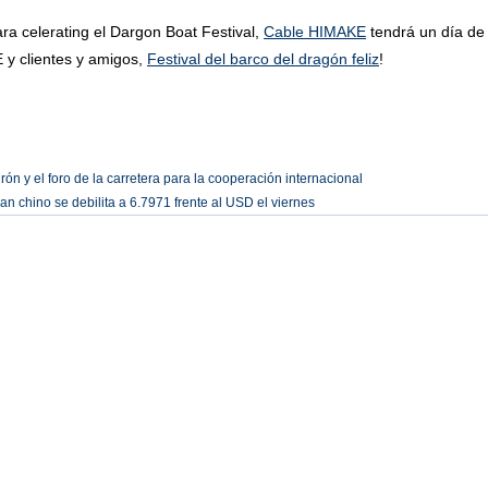
erating el Dargon Boat Festival,
Cable HIMAKE
tendrá un día de 
y clientes y amigos,
Festival del barco del dragón feliz
!
rón y el foro de la carretera para la cooperación internacional
an chino se debilita a 6.7971 frente al USD el viernes