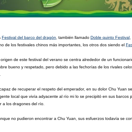
a
Festival del barco del dragón
, también llamado
Doble quinto Festival
,
no de los festivales chinos más importantes, los otros dos siendo el
Fes
de este festival del verano se centra alrededor de un funcionari
bre bueno y respetado, pero debido a las fechorías de los rivales celo
.
e recuperar el respeto del emperador, en su dolor Chu Yuan se 
gente local que vivía adyacente al río mi lo se precipitó en sus barcos
 a los dragones del río.
 pudieron encontrar a Chu Yuan, sus esfuerzos todavía se conmem