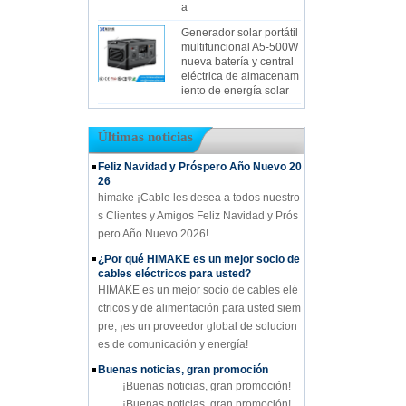
a
Generador solar portátil
multifuncional A5-500W
nueva batería y central
eléctrica de almacenam
iento de energía solar
Últimas noticias
Feliz Navidad y Próspero Año Nuevo 20
26
himake ¡Cable les desea a todos nuestro
s Clientes y Amigos Feliz Navidad y Prós
pero Año Nuevo 2026!
¿Por qué HIMAKE es un mejor socio de
cables eléctricos para usted?
HIMAKE es un mejor socio de cables elé
ctricos y de alimentación para usted siem
pre, ¡es un proveedor global de solucion
es de comunicación y energía!
Buenas noticias, gran promoción
¡Buenas noticias, gran promoción!
¡Buenas noticias, gran promoción!