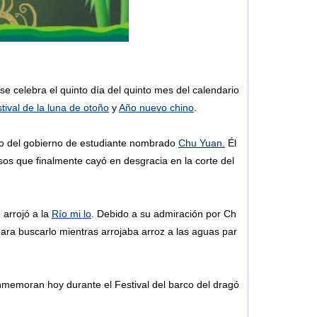
 se celebra el quinto día del quinto mes del calendario
tival de la luna de otoño
y
Año nuevo chino
.
o del gobierno de estudiante nombrado
Chu Yuan.
Él
sos que finalmente cayó en desgracia en la corte del
arrojó a la
Río mi lo
. Debido a su admiración por Ch
 para buscarlo mientras arrojaba arroz a las aguas par
oran hoy durante el Festival del barco del dragó