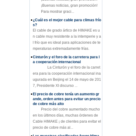
¡Buenas noticias, gran promoción!
Para mostrar graci...
¿Cuál es el mejor cable para climas frío
s?
El cable de grado ártico de HIMAKE es u
n cable muy resistente a la intemperie y a
l frío que es ideal para aplicaciones de te
mperaturas extremadamente frías.
Cinturón y el foro de la carretera para l
a cooperación internacional
La Cinturón y el foro de la carret
era para la cooperación internacional ina
ugurada en Beijing el 14 de mayo de 201
7, Presidente XI discurso ...
El precio de cobre tenía un aumento gr
ande, orden antes para evitar un precio
de cobre más alto
Precio del cobre aumentado mucho
en los últimos días, muchas órdenes de
Cable HIMAKE ¡ de clientes para evitar el
precio de cobre más al...