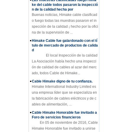
Las muestras clasificadas fuego Hima
ke del cable todos pasaron la inspecció
n de la calidad hecha por
Buenas noticias, Himake cable clasificad
o fuego todas las muestras pasaron el in
spección de la calidad ¡ hecho por la ofici
na de la supervisión de ...
Himake Cable fue galardonado con el tí
tulo de mercado de productos de calida
d
El local Inspección de la calidad
La Asociación había hecho una inspecci
ón de calidad de cables al azar del merc
ado, todos Cable de Himake...
Cable Himake digno de tu confianza.
Himake International Industry Limited es
una empresa líder que se especializa en
la fabricación de cables eléctricos y de c
ables de alimentación, ...
Cable Himake Honorable fue invitado a
Foro de servicios financieros
En 05 de noviembre de 2016, Cable
Himake Honorable fue invitado a unirse