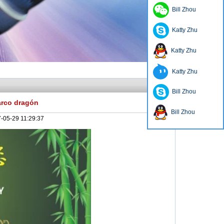
Bill Zhou
Katty Zhu
Katty Zhu
Katty Zhu
Bill Zhou
arco dragón
Bill Zhou
-05-29 11:29:37