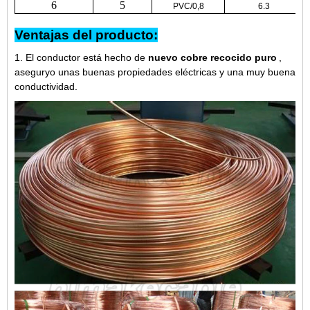
6
5
PVC/0,8
6.3
Ventajas del producto:
1. El conductor está hecho de
nuevo cobre recocido puro
,
aseguryo unas buenas propiedades eléctricas y una muy buena
conductividad.