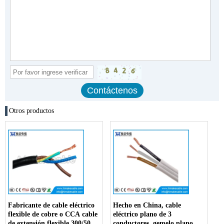
Otros productos
Fabricante de cable eléctrico
Hecho en China, cable
flexible de cobre o CCA cable
eléctrico plano de 3
de extensión flexible 300/500V
conductores, gemelo plano