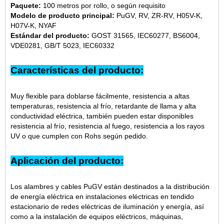
Paquete:
100 metros por rollo, o según requisito
Modelo de producto principal:
PuGV, RV, ZR-RV, H05V-K,
H07V-K, NYAF
Estándar del producto:
GOST 31565, IEC60277, BS6004,
VDE0281, GB/T 5023, IEC60332
Características del producto:
Muy flexible para doblarse fácilmente, resistencia a altas
temperaturas, resistencia al frío, retardante de llama y alta
conductividad eléctrica, también pueden estar disponibles
resistencia al frío, resistencia al fuego, resistencia a los rayos
UV o que cumplen con Rohs según pedido.
Aplicación del producto:
Los alambres y cables PuGV están destinados a la distribución
de energía eléctrica en instalaciones eléctricas en tendido
estacionario de redes eléctricas de iluminación y energía, así
como a la instalación de equipos eléctricos, máquinas,