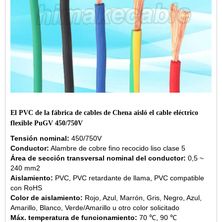
El PVC de la fábrica de cables de Chena aisló el cable eléctrico
flexible PuGV 450/750V
Tensión nominal:
450/750V
Conductor:
Alambre de cobre fino recocido liso clase 5
Área de sección transversal nominal del conductor:
0,5 ~
240 mm2
Aislamiento:
PVC, PVC retardante de llama, PVC compatible
con RoHS
Color de aislamiento:
Rojo, Azul, Marrón, Gris, Negro, Azul,
Amarillo, Blanco, Verde/Amarillo u otro color solicitado
Máx. temperatura de funcionamiento:
70 ℃, 90 ℃