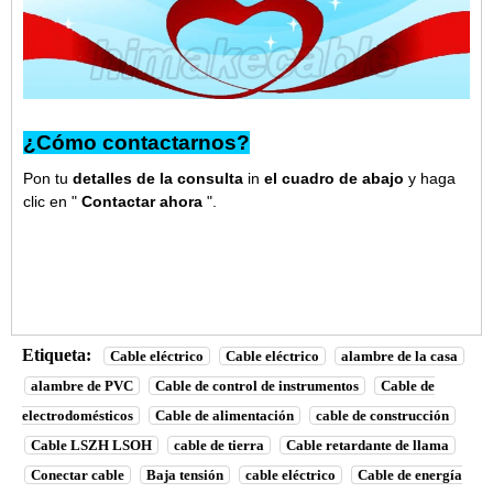
¿Cómo contactarnos?
Pon tu
detalles de la consulta
in
el cuadro de abajo
y haga
clic en "
Contactar ahora
".
Etiqueta:
Cable eléctrico
Cable eléctrico
alambre de la casa
alambre de PVC
Cable de control de instrumentos
Cable de
electrodomésticos
Cable de alimentación
cable de construcción
Cable LSZH LSOH
cable de tierra
Cable retardante de llama
Conectar cable
Baja tensión
cable eléctrico
Cable de energía