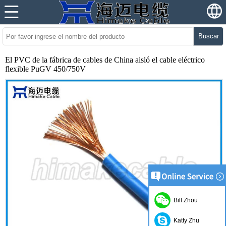
Buscar
El PVC de la fábrica de cables de China aisló el cable eléctrico
flexible PuGV 450/750V
Bill Zhou
Katty Zhu