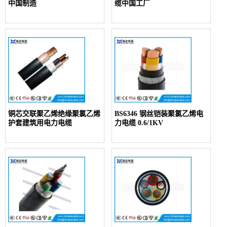
中国制造
缆中国工厂
铜芯交联聚乙烯绝缘聚氯乙烯
BS6346 钢丝铠装聚氯乙烯电
护套建筑用电力电缆
力电缆 0.6/1KV