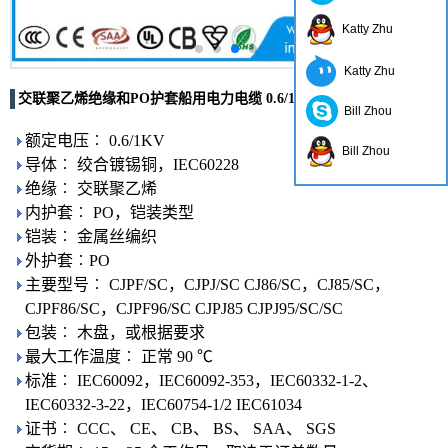
Katty Zhu
Katty Zhu
交联聚乙烯绝缘和PO护套船用电力电缆 0.6/1KV
Bill Zhou
额定电压︰ 0.6/1KV
Bill Zhou
导体︰ 绞合镀锡铜，IEC60228
绝缘︰ 交联聚乙烯
内护套︰ PO，铠装类型
铠装︰ 金属丝编织
外护套︰PO
主要型号︰ CJPF/SC，CJPJ/SC CJ86/SC，CJ85/SC，
CJPF86/SC，CJPF96/SC CJPJ85 CJPJ95/SC/SC
包装︰ 木盘，或根据要求
最大工作温度︰ 正常 90 ℃
标准︰ IEC60092，IEC60092-353，IEC60332-1-2、
IEC60332-3-22，IEC60754-1/2 IEC61034
证书︰ CCC、 CE、 CB、 BS、 SAA、 SGS