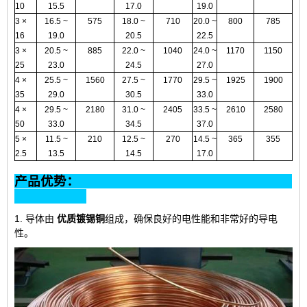
10
15.5
17.0
19.0
3 ×
16.5 ~
575
18.0 ~
710
20.0 ~
800
785
16
19.0
20.5
22.5
3 ×
20.5 ~
885
22.0 ~
1040
24.0 ~
1170
1150
25
23.0
24.5
27.0
4 ×
25.5 ~
1560
27.5 ~
1770
29.5 ~
1925
1900
35
29.0
30.5
33.0
4 ×
29.5 ~
2180
31.0 ~
2405
33.5 ~
2610
2580
50
33.0
34.5
37.0
5 ×
11.5 ~
210
12.5 ~
270
14.5 ~
365
355
2.5
13.5
14.5
17.0
产品优势：
1. 导体由
优质镀锡铜
组成
，确保良好的电性能和非常好的导电
性。