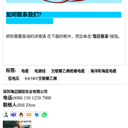
如何联系我们？
把你需要查询的详情填
在下面的框中，然后单击“
现在联系
“按钮。
标签:
电缆
电源线
交联聚乙烯绝缘电缆
海洋和海底电缆
低电压
0.6/1KV交联聚乙烯
深圳海迈国际实业有限公司
电话:
0086 150 1259 7988
联络人:
Bill Zhou