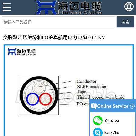
搜索
交联聚乙烯绝缘和PO护套船用电力电缆 0.6/1KV
Bill Zhou
katty Zhu