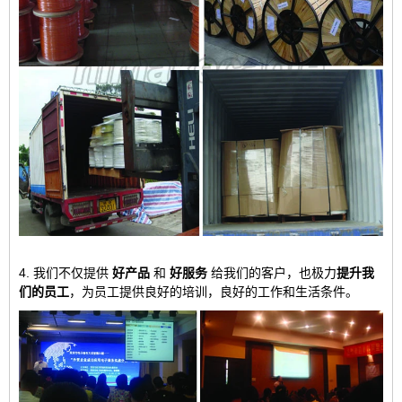
4. 我们不仅提供
好产品
和
好服务
给我们的客户，也极力
提升我
们的员工
，为员工提供良好的培训，良好的工作和生活条件。