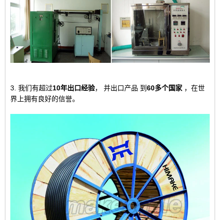
3. 我们有超过
10年出口经验
，
并出口产品
到
60多个国家
，
在世
界上拥有良好的信誉。