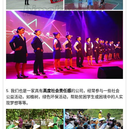
5. 我们也是一家具有
高度社会责任感
的公司，经常参与一些社会
公益活动，如植树，绿色环保活动，帮助贫困学生或困境中的人实
现梦想等等。