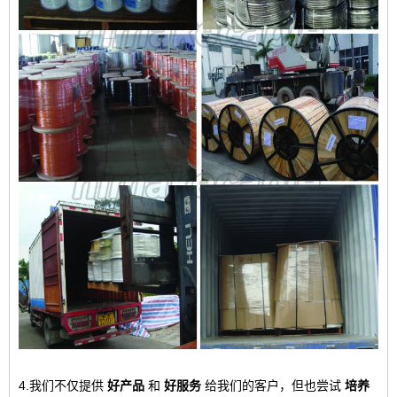
4.我们不仅提供
好产品
和
好服务
给我们的客户，但也尝试
培养