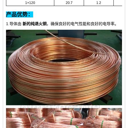
1×120
20.7
1.2
41
产品优势：
1.导体由
新的纯退火铜
，确保良好的电气性能和良好的电导率。