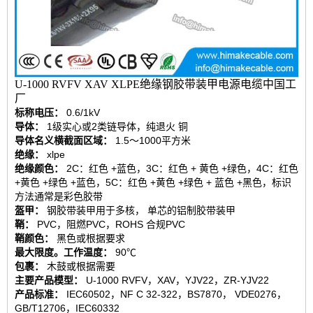
U-1000 RVFV XAV XLPE绝缘钢胶带装甲电源电缆中国工
厂
标称电压：
0.6/1kV
导体：
1级实心或2类链导体，纯退火 铜
导体名义横截面区域：
1.5〜1000平方米
绝缘：
xlpe
绝缘颜色：
2C：红色 +蓝色，3C：红色 + 黄色 +绿色，4C：红色
+黄色 +绿色 +蓝色，5C：红色 +黄色 +绿色 + 蓝色 +黑色，标识
方法通常是彩色胶带
盔甲：
钢胶带装甲用于多核， 单芯的铝制胶带装甲
鞘：
PVC，阻燃PVC，ROHS 合规PVC
鞘颜色：
黑色或根据要求
最大限度。工作温度：
90℃
包裹：
木鼓或根据需要
主要产品模型：
U-1000 RVFV，XAV，YJV22，ZR-YJV22
产品标准：
IEC60502，NF C 32-322，BS7870， VDE0276，
GB/T12706，IEC60332