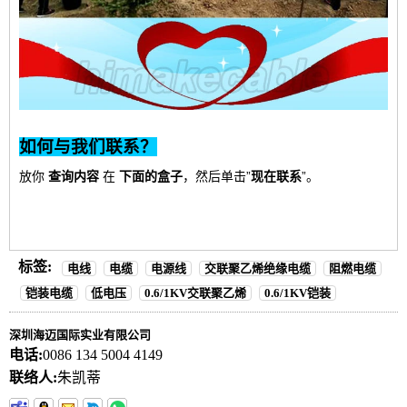
如何与我们联系？
放你
查询内容
在
下面的盒子
，然后单击”
现在联系
”。
标签:
电线
电缆
电源线
交联聚乙烯绝缘电缆
阻燃电缆
铠装电缆
低电压
0.6/1KV交联聚乙烯
0.6/1KV铠装
深圳海迈国际实业有限公司
电话:
0086 134 5004 4149
联络人:
朱凯蒂