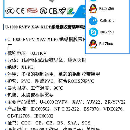
Katty Zhu
Katty Zhu
U-1000 RVFV XAV XLPE绝缘钢胶带装甲电源电缆中国工厂
Bill Zhou
U-1000 RVFV XAV XLPE绝缘钢胶带装甲电源电缆中国工
Bill Zhou
厂
标称电压：0.6/1KV
导体：1级固体或2级链导体，纯退火铜
绝缘：XLPE
盔甲：多核的钢制盔甲，单芯的铝制胶带装甲
护套：PVC，阻燃PVC，符合ROHS的PVC
最大限度。工作温度：90℃
包装：木鼓或根据需要
主要产品模型：U-1000 RVFV，XAV，YJV22，ZR-YJV22
产品标准：IEC60502，NF C 32-322，BS7870，VDE0276，
GB/T12706，IEC60332
证书：CCC，CE，CB，BS，SAA，SGS
浸润时间：15〜25工作日，这取决于订单数量