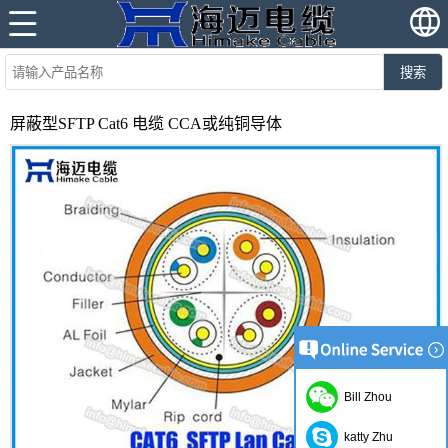
搜索
屏蔽型SFTP Cat6 电缆 CCA或纯铜导体
Bill Zhou
katty Zhu