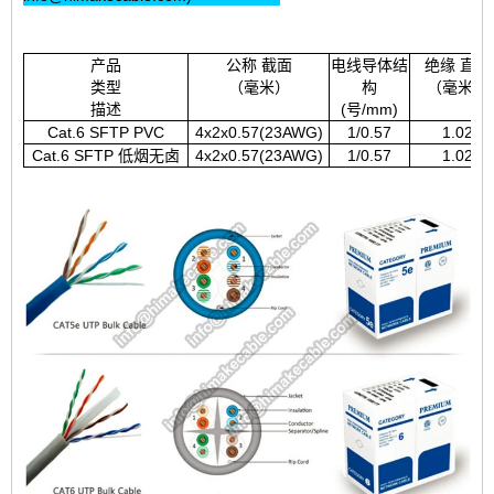
产品
公称 截面
电线导体结
绝缘 直径
类型
（毫米）
构
（毫米）
描述
(号/mm)
Cat.6 SFTP PVC
4x2x0.57(23AWG)
1/0.57
1.02
Cat.6 SFTP 低烟无卤
4x2x0.57(23AWG)
1/0.57
1.02