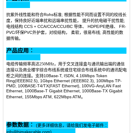
抗紫外线性能和
符合
Rohs标准; 根据性能不同而设置不同的绞线长
度，保持良好近端串扰和远端串扰性能， 提升的抗电磁干扰性能;
电线结构 CCS + CCA/CCA/CCU/BC 导体、 HDPE/PE绝缘、 FR-
PVC/环保PVC外护套，对绞结构， 柔软，很易布线; 高性能的数
据传输。
产品应用︰
电缆传输频率高达250MHz，用于交叉连接盒与通讯输出端的通信
连接以及
商业楼宇综合布线系统或
住宅综合布线系统中的通讯配电
10Base-T, ISDN, 4.16Mbps Token
柜之间的连接。
支持
Ring(IEEE802.5), 1Gbps Ethernet (IEEE802.3), 100Mbps TP-
PMD, 100BASE-T4/TX(FAST Ethernet), 100VG-AnyLAN Fast
Ethernet, 1000Base-T Gigabit Ethernet, 1000Base-TX Gigabit
Ethernet, 155Mbps ATM, 622Mbps ATM。
参数数据︰
(更多详细信息，请给我们发电子邮件︰
info@himakecable.com)