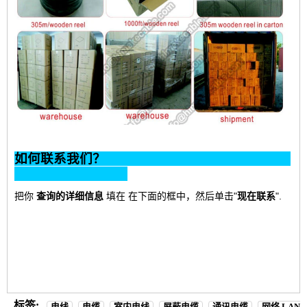
如何联系我们？
把你
查询的详细信息
填
在
在下面的框中，
然后单击"
现在联系
".
标签:
电线
电缆
室内电线
屏蔽电缆
通讯电缆
网络 LAN