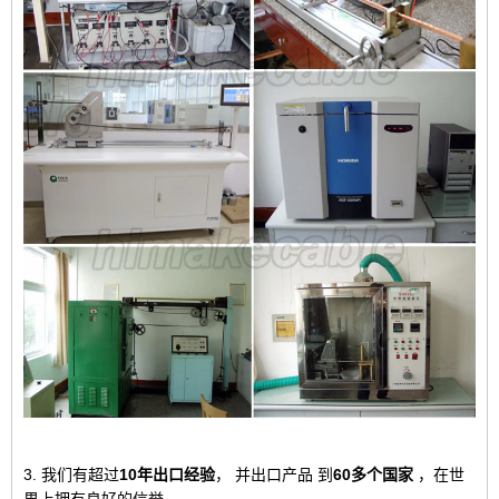
3. 我们有超过
10年出口经验
，
并出口产品
到
60多个国家
，
在世
界上拥有良好的信誉。