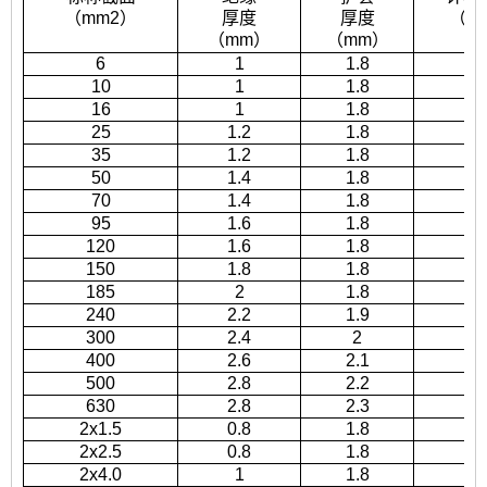
（mm2）
厚度
厚度
（m
（mm）
（mm）
6
1
1.8
8.
10
1
1.8
9.
16
1
1.8
10
25
1.2
1.8
12
35
1.2
1.8
13
50
1.4
1.8
15
70
1.4
1.8
17
95
1.6
1.8
19
120
1.6
1.8
2
150
1.8
1.8
2
185
2
1.8
25
240
2.2
1.9
28
300
2.4
2
31
400
2.6
2.1
34
500
2.8
2.2
3
630
2.8
2.3
42
2x1.5
0.8
1.8
10
2x2.5
0.8
1.8
11
2x4.0
1
1.8
12