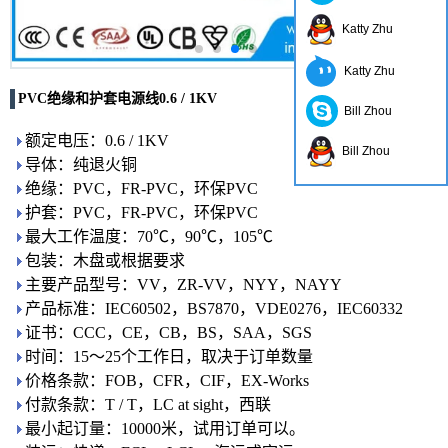
Katty Zhu
Katty Zhu
PVC绝缘和护套电源线0.6 / 1KV
Bill Zhou
额定电压：0.6 / 1KV
Bill Zhou
导体：纯退火铜
绝缘：PVC，FR-PVC，环保PVC
护套：PVC，FR-PVC，环保PVC
最大工作温度：70℃，90℃，105℃
包装：木盘或根据要求
主要产品型号：VV，ZR-VV，NYY，NAYY
产品标准：IEC60502，BS7870，VDE0276，IEC60332
证书：CCC，CE，CB，BS，SAA，SGS
时间：15〜25个工作日，取决于订单数量
价格条款：FOB，CFR，CIF，EX-Works
付款条款：T / T，LC at sight，西联
最小起订量：10000米，试用订单可以。