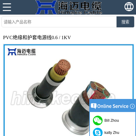
搜索
PVC绝缘和护套电源线0.6 / 1KV
Bill Zhou
katty Zhu