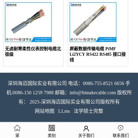
无卤耐寒柔性仪表控制电缆北
屏蔽数据传输电缆 PiMF
极级
Li2YCY RS422 RS485 接口接
线
深圳海迈国际实业有限公司 电话：0086-755-8521 6656 手
机:0086-150 1259 7988 邮箱：info@himakecable.com 版权所
有： 2025-深圳海迈国际实业有限公司版权所有
网站地图
LLms
法学硕士完整
家
类别
关于我们
联系我们