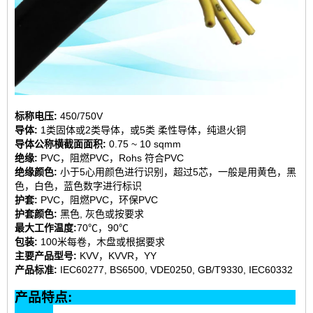
标称电压:
450/750V
导体:
1类固体或2类导体，或5类 柔性导体，纯退火铜
导体公称横截面面积:
0.75 ~ 10 sqmm
绝缘:
PVC，阻燃PVC，Rohs 符合PVC
绝缘颜色:
小于5心用颜色进行识别，超过5芯，一般是用黄色，黑
色，白色，蓝色数字进行标识
护套:
PVC，阻燃PVC，环保PVC
护套颜色:
黑色, 灰色或按要求
最大工作温度:
70℃，90℃
包装:
100米每卷，木盘或根据要求
主要产品型号:
KVV，KVVR，YY
产品标准:
IEC60277, BS6500, VDE0250, GB/T9330, IEC60332
产品特点: