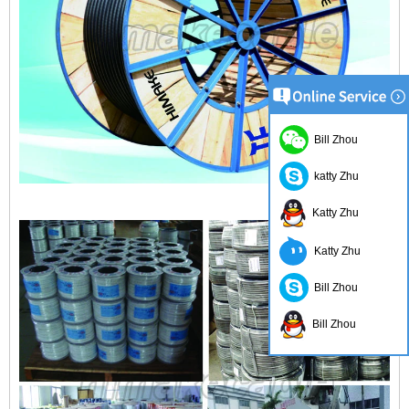
Bill Zhou
katty Zhu
Katty Zhu
Katty Zhu
Bill Zhou
Bill Zhou