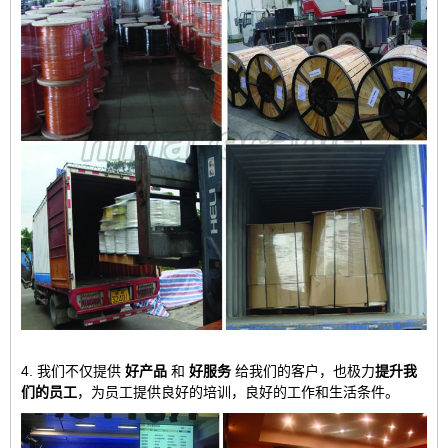
4. 我们不仅提供
好产品
和
好服务
给我们的客户，也极力
提升我
们的员工
，为员工提供良好的培训，良好的工作和生活条件。