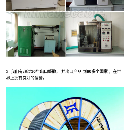
3. 我们有超过
10年出口经验
，
并出口产品
到
60多个国家
，
在世
界上拥有良好的信誉。