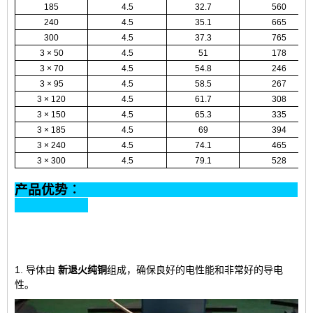
185
4.5
32.7
560
240
4.5
35.1
665
300
4.5
37.3
765
3 × 50
4.5
51
178
3 × 70
4.5
54.8
246
3 × 95
4.5
58.5
267
3 × 120
4.5
61.7
308
3 × 150
4.5
65.3
335
3 × 185
4.5
69
394
3 × 240
4.5
74.1
465
3 × 300
4.5
79.1
528
产品优势︰
1. 导体由
新退火纯铜
组成
，确保良好的电性能和非常好的导电
性。