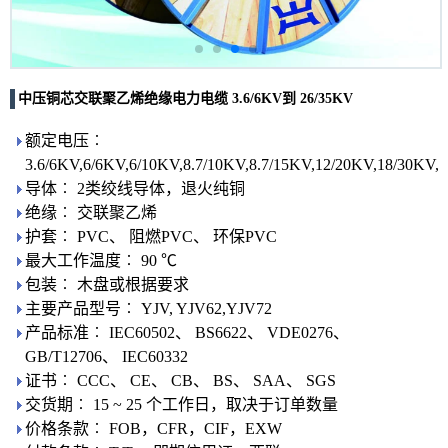
中压铜芯交联聚乙烯绝缘电力电缆 3.6/6KV到 26/35KV
额定电压︰
3.6/6KV,6/6KV,6/10KV,8.7/10KV,8.7/15KV,12/20KV,18/30KV,
导体︰ 2类绞线导体，退火纯铜
绝缘︰ 交联聚乙烯
护套︰ PVC、 阻燃PVC、 环保PVC
最大工作温度︰ 90 ℃
包装︰ 木盘或根据要求
主要产品型号︰ YJV, YJV62,YJV72
产品标准︰ IEC60502、 BS6622、 VDE0276、
GB/T12706、 IEC60332
证书︰ CCC、 CE、 CB、 BS、 SAA、 SGS
交货期︰ 15 ~ 25 个工作日，取决于订单数量
价格条款︰ FOB，CFR，CIF，EXW