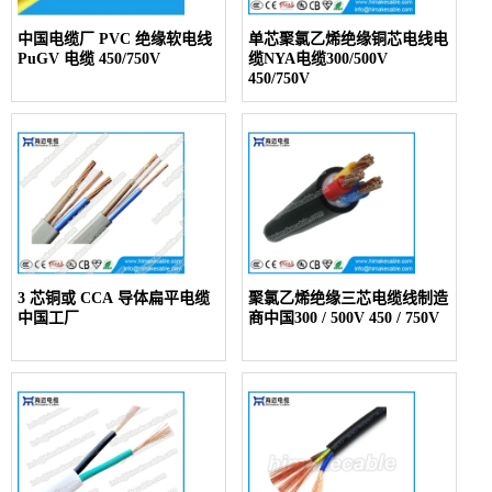
中国电缆厂 PVC 绝缘软电线
单芯聚氯乙烯绝缘铜芯电线电
PuGV 电缆 450/750V
缆NYA电缆300/500V
450/750V
3 芯铜或 CCA 导体扁平电缆
聚氯乙烯绝缘三芯电缆线制造
中国工厂
商中国300 / 500V 450 / 750V