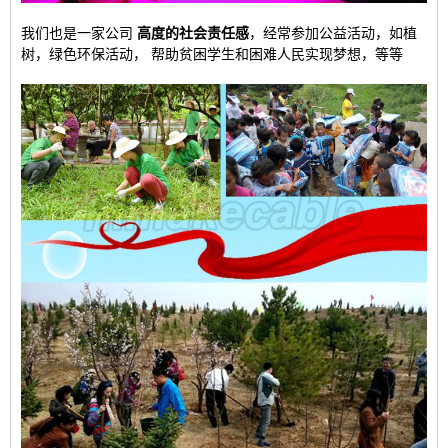
我们也是一家公司
高度的社会责任感
，经常参加公益活动，如植
树，绿色环保活动，
帮助贫困学生和困难人民实现梦想，
等等