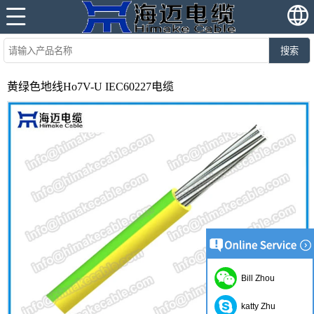
搜索
黄绿色地线Ho7V-U IEC60227电缆
Bill Zhou
katty Zhu