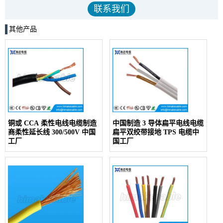
其他产品
铜或 CCA 柔性电线电缆制造
中国制造 3 导体扁平电线电缆
商柔性延长线 300/500V 中国
扁平双绞带接地 TPS 电缆中
工厂
国工厂