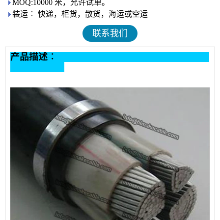
MOQ:10000 米，允许试单。
装运︰ 快递，柜货，散货，海运或空运
联系我们
产品描述︰