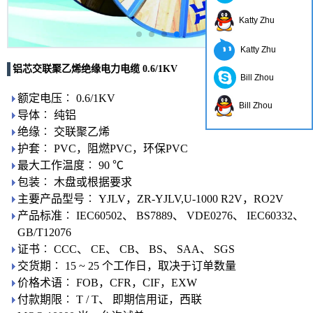
Katty Zhu
Katty Zhu
铝芯交联聚乙烯绝缘电力电缆 0.6/1KV
Bill Zhou
额定电压︰ 0.6/1KV
Bill Zhou
导体︰ 纯铝
绝缘︰ 交联聚乙烯
护套︰ PVC，阻燃PVC，环保PVC
最大工作温度︰ 90 ℃
包装︰ 木盘或根据要求
主要产品型号︰ YJLV，ZR-YJLV,U-1000 R2V，RO2V
产品标准︰ IEC60502、 BS7889、 VDE0276、 IEC60332、
GB/T12076
证书︰ CCC、 CE、 CB、 BS、 SAA、 SGS
交货期︰ 15 ~ 25 个工作日，取决于订单数量
价格术语︰ FOB，CFR，CIF，EXW
付款期限︰ T / T、 即期信用证，西联