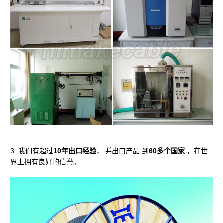
3. 我们有超过
10年出口经验
，
并出口产品
到
60多个国家
，
在世
界上拥有良好的信誉。