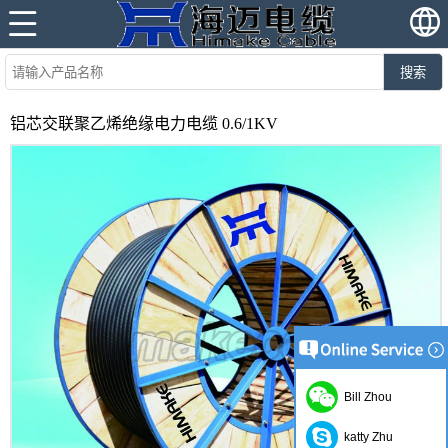
搜索
铝芯交联聚乙烯绝缘电力电缆 0.6/1KV
Bill Zhou
katty Zhu