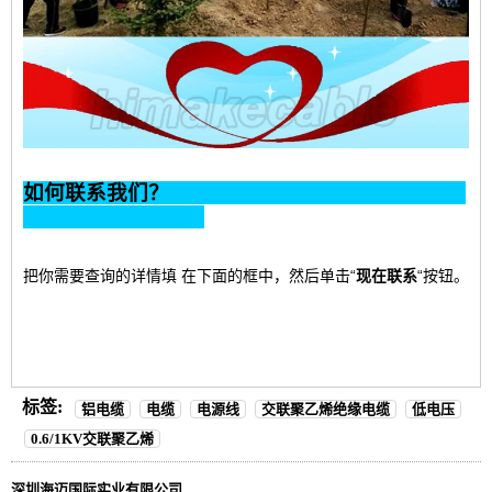
如何联系我们？
把你需要查询的详情填
在下面的框中，然后单击“
现在联系
“按钮。
标签:
铝电缆
电缆
电源线
交联聚乙烯绝缘电缆
低电压
0.6/1KV交联聚乙烯
深圳海迈国际实业有限公司