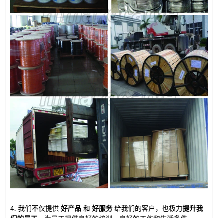
4. 我们不仅提供
好产品
和
好服务
给我们的客户，也极力
提升我