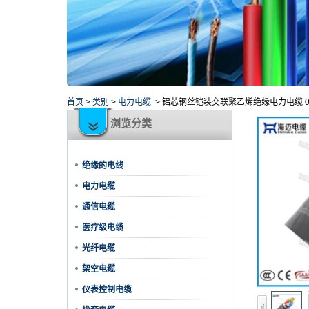
首页
>
类别
>
电力电缆
>
铝芯钢丝铠装交联聚乙烯绝缘电力电缆 0.6
浏览分类
绝缘的电线
电力电缆
通信电缆
医疗级电缆
光纤电缆
架空电缆
仪表控制电缆