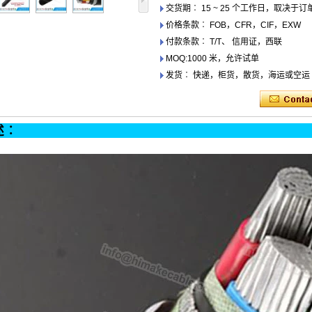
交货期︰ 15 ~ 25 个工作日，取决于
价格条款︰ FOB，CFR，CIF，EXW
付款条款︰ T/T、 信用证，西联
MOQ:1000 米，允许试单
发货︰ 快递，柜货，散货，海运或空运
产品描述