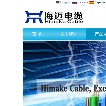
English
русский
Español
首 页
关于我们
产品