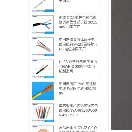
中国工厂
铜或 CCA 柔性电线电缆
制造商柔性延长线 300/5
00V 中国工厂
中国制造 3 导体扁平电
线电缆扁平双绞带接地 T
PS 电缆中国工厂
UL83 铜电线电缆 THHN
-THWN-2 600V 中国电
缆制造商
中国电缆厂 PVC 绝缘软
电线 PuGV 电缆 450/75
0V
单芯聚氯乙烯绝缘铜芯电
线电缆NYA电缆300/500
V 450/750V
高品质柔性 CY-JZ CY-O