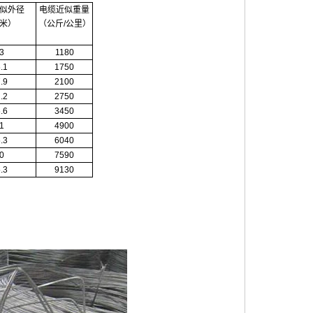
似外径
电缆近似重量
米）
（公斤/公里）
3
1180
.1
1750
.9
2100
.2
2750
.6
3450
1
4900
.3
6040
0
7590
.3
9130