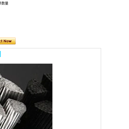
订单数量
︰