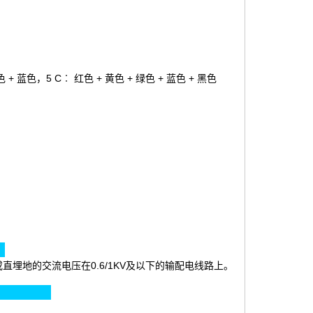
色 + 蓝色，5 C︰ 红色 + 黄色 + 绿色 + 蓝色 + 黑色
︰
埋地的交流电压在0.6/1KV及以下的输配电线路上。
)