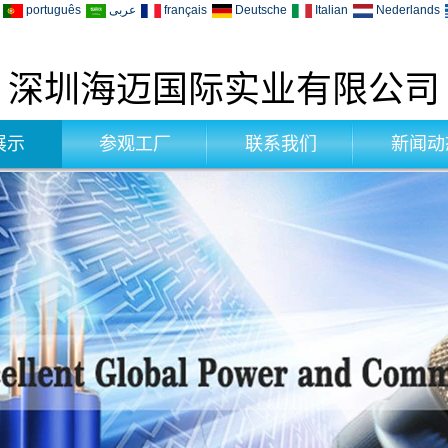
português
عربى
français
Deutsche
Italian
Nederlands
深圳海迈国际实业有限公司
展示
参观工厂
联系我们
新闻动