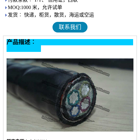
MOQ:1000 米，允许试单
发货︰ 快递，柜货，散货，海运或空运
联系我们
产品描述︰