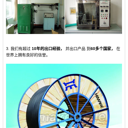
3. 我们有超过
10年的出口经验，
并出口产品
到
60多个国家，
在
世界上拥有良好的信誉。