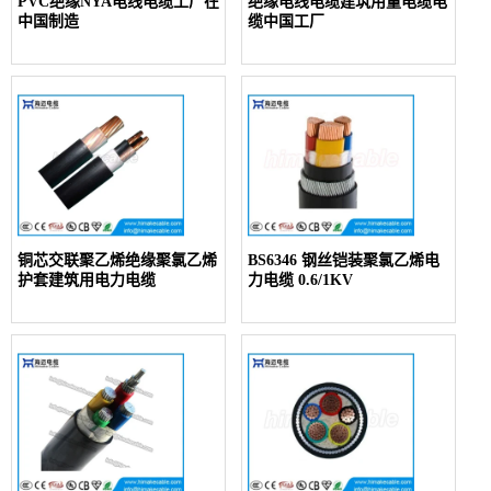
PVC绝缘NYA电线电缆工厂在
绝缘电线电缆建筑用量电缆电
中国制造
缆中国工厂
铜芯交联聚乙烯绝缘聚氯乙烯
BS6346 钢丝铠装聚氯乙烯电
护套建筑用电力电缆
力电缆 0.6/1KV