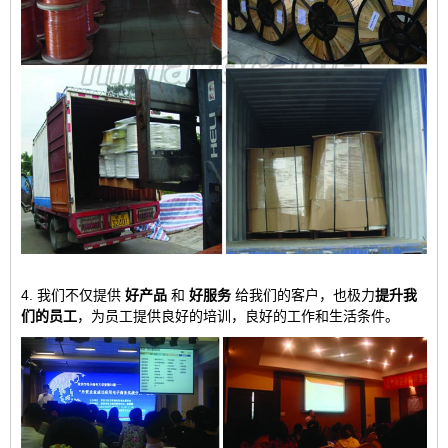
4. 我们不仅提供
好产品
和
好服务
给我们的客户，也极力
提升我
们的员工
，为员工提供良好的培训，良好的工作和生活条件。