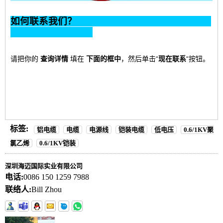
如何联系我们？
请把你的
查询详情
填
在
下面的框中
，然后单击“
现在联系
“按钮。
标签:
铝电缆
电缆
电源线
铠装电缆
低电压
0.6/1KV聚
氯乙烯
0.6/1KV铠装
深圳海迈国际实业有限公司
电话:
0086 150 1259 7988
联络人:
Bill Zhou