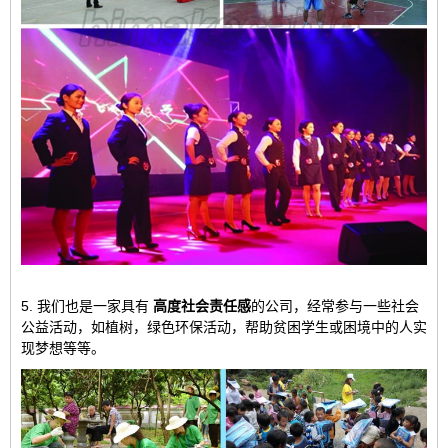
5. 我们也是一家具有
高度社会责任感
的公司，经常参与一些社会
公益活动，如植树，绿色环保活动，
帮助贫困学生或困境中的人实
现梦想等等
。