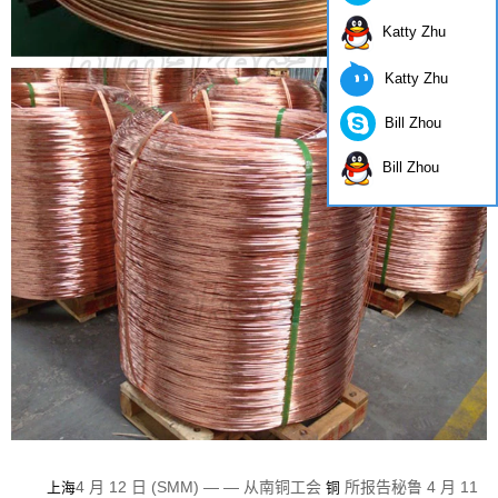
Katty Zhu
Katty Zhu
Bill Zhou
Bill Zhou
4 月 12 日 (SMM) — — 从南铜工会
所报告秘鲁 4 月 11
上海
铜