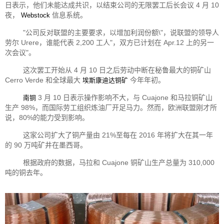
日表示，他们未能达成共识，以结束公司的无限罢工后长会议 4 月 10
夜，
信息系统。
Webstock
"公司反对联盟的主要要求，以增加利润份额\"，说联盟的领导人
劳尔 Urere，谁能代表 2,200 工人"，双方已计划在 Apr.12 上的另一
次会议"。
这次罢工开始从 4 月 10 日之后劳动中断在秘鲁最大的铜矿山
Cerro Verde 和全球最大
今年年初。
埃斯康迪达铜矿
3 月 10 日表示操作影响不大，与 Cuajone 和马拉铜矿山
南铜
生产 98%，而国际劳工组织炼油厂开足马力。然而，欧洲联盟刚才所
说，80%的能力受到影响。
这家公司扩大了铜产量由 21%至每在 2016 年将扩大在其一年
的 90 万吨矿井在墨西哥。
根据政府的数据，马拉和 Cuajone 铜矿山生产总量为 310,000
吨的铜去年。