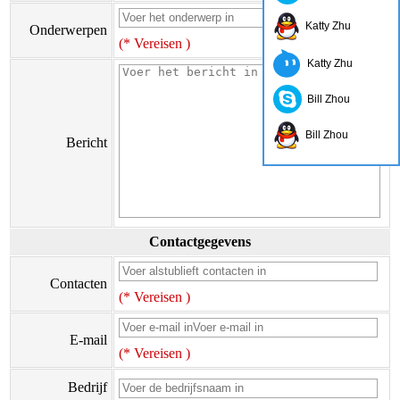
Katty Zhu
Onderwerpen
(* Vereisen )
Katty Zhu
Bill Zhou
Bill Zhou
Bericht
Contactgegevens
Contacten
(* Vereisen )
E-mail
(* Vereisen )
Bedrijf