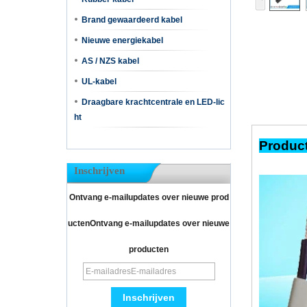
Brand gewaardeerd kabel
Nieuwe energiekabel
AS / NZS kabel
UL-kabel
Draagbare krachtcentrale en LED-lic
ht
Product
Inschrijven
Ontvang e-mailupdates over nieuwe prod
uctenOntvang e-mailupdates over nieuwe
producten