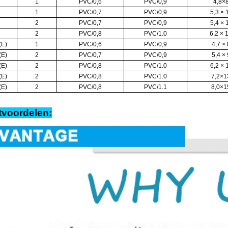
1
PVC/0,6
PVC/0,9
4,8×8
1
PVC/0,7
PVC/0,9
5,3 × 
2
PVC/0,7
PVC/0,9
5,4 × 
2
PVC/0,8
PVC/1.0
6,2 × 
(E)
1
PVC/0,6
PVC/0,9
4,7 × 
(E)
2
PVC/0,7
PVC/0,9
5,4 × 
(E)
2
PVC/0,8
PVC/1.0
6,2 × 
(E)
2
PVC/0,8
PVC/1.0
7,2×1
(E)
2
PVC/0,8
PVC/1.1
8,0×1
tvoordelen: