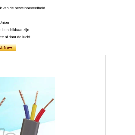
ijk van de bestelhoeveelheid
 Union
n beschikbaar zijn.
ee of door de lucht