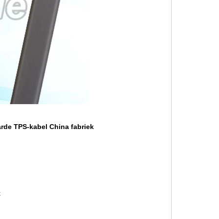
arde TPS-kabel China fabriek
k