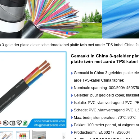
3-geleider platte elektrische draadkabel platte twin met aarde TPS-kabel China fa
Gemaakt in China 3-geleider pla
platte twin met aarde TPS-kabel
Gemaakt in China 3-geleider platte ele
arde TPS-kabel China fabriek
Nominale spanning: 300/500V 450/75
Geleider: puur gegloeid koper, massief
Isolatie: PVC, vlamvertragend PVC, P
Schede: PVC, vlamvertragend PVC, 
Max. bedrijfstemperatuur: 70℃, 90℃
Pakket: 100 meter per rol, of volgens v
Productnorm: IEC60277, BS6004