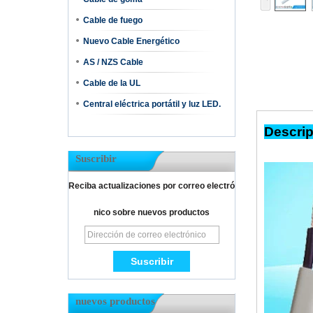
Cable de fuego
Nuevo Cable Energético
AS / NZS Cable
Cable de la UL
Central eléctrica portátil y luz LED.
De
Suscribir
Reciba actualizaciones por correo electró
nico sobre nuevos productos
nuevos productos