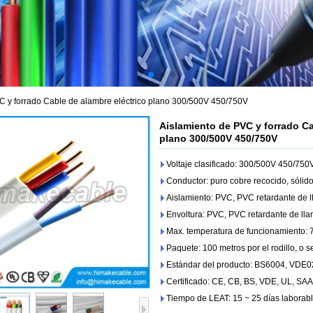
C y forrado Cable de alambre eléctrico plano 300/500V 450/750V
Aislamiento de PVC y forrado Ca
plano 300/500V 450/750V
Voltaje clasificado: 300/500V 450/750
Conductor: puro cobre recocido, sólido
Aislamiento: PVC, PVC retardante de 
Envoltura: PVC, PVC retardante de ll
Max. temperatura de funcionamiento: 
Paquete: 100 metros por el rodillo, o s
Estándar del producto: BS6004, VDE0
Certificado: CE, CB, BS, VDE, UL, SAA
Tiempo de LEAT: 15 ~ 25 días laborabl