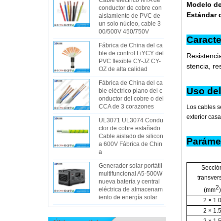
Cable eléctrico NYA de
Modelo de
conductor de cobre con
Estándar 
aislamiento de PVC de
un solo núcleo, cable 3
00/500V 450/750V
Ca
Fábrica de China del ca
ble de control LiYCY del
Resistencia
PVC flexible CY-JZ CY-
stencia, re
OZ de alta calidad
Fábrica de China del ca
Us
ble eléctrico plano del c
onductor del cobre o del
CCA de 3 corazones
Los cables se
exterior casa
UL3071 UL3074 Condu
ctor de cobre estañado
Cable aislado de silicon
Parámet
a 600V Fábrica de Chin
a
Generador solar portátil
Secció
multifuncional A5-500W
transver
nueva batería y central
2
eléctrica de almacenam
(mm
)
iento de energía solar
2 × 1.
2 × 1.