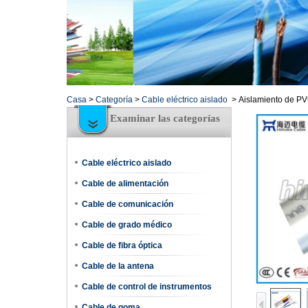
Casa
>
Categoría
>
Cable eléctrico aislado
>
Aislamiento de PV
Examinar las categorías
Cable eléctrico aislado
Cable de alimentación
Cable de comunicación
Cable de grado médico
Cable de fibra óptica
Cable de la antena
Cable de control de instrumentos
Cable de goma