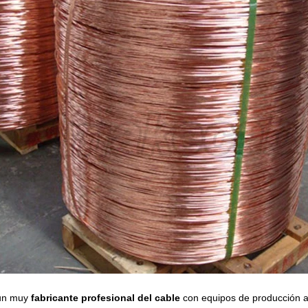
un muy
fabricante profesional del cable
con equipos de producción a