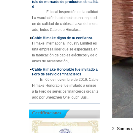
tulo de mercado de productos de calida
d
El local Inspección de la calidad
La Asociación había hecho una inspecci
ón de calidad de cables al azar del merc
ado, todos Cable de Himake...
Cable Himake digno de tu confianza.
Himake International Industry Limited es
una empresa líder que se especializa en
la fabricación de cables eléctricos y de c
ables de alimentación, ...
Cable Himake Honorable fue invitado a
Foro de servicios financieros
En 05 de noviembre de 2016, Cable
Himake Honorable fue invitado a unirse
a la Foro de servicios financieros organiz
ado por Shenzhen OneTouch Bus...
Certificaciones
2. Somos 