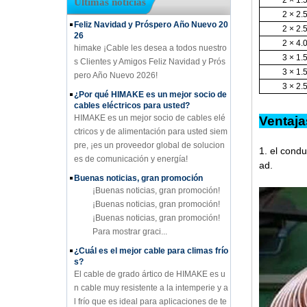
2 × 1.
Últimas noticias
2 × 2.
Feliz Navidad y Próspero Año Nuevo 20
2 × 2.
26
2 × 4.
himake ¡Cable les desea a todos nuestro
3 × 1.
s Clientes y Amigos Feliz Navidad y Prós
3 × 1.
pero Año Nuevo 2026!
3 × 2.
¿Por qué HIMAKE es un mejor socio de
cables eléctricos para usted?
HIMAKE es un mejor socio de cables elé
Ve
ctricos y de alimentación para usted siem
pre, ¡es un proveedor global de solucion
1. el cond
es de comunicación y energía!
ad.
Buenas noticias, gran promoción
¡Buenas noticias, gran promoción!
¡Buenas noticias, gran promoción!
¡Buenas noticias, gran promoción!
Para mostrar graci...
¿Cuál es el mejor cable para climas frío
s?
El cable de grado ártico de HIMAKE es u
n cable muy resistente a la intemperie y a
l frío que es ideal para aplicaciones de te