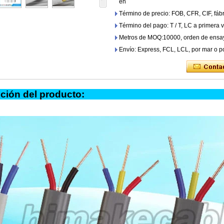
en
Término de precio: FOB, CFR, CIF, fáb
Término del pago: T / T, LC a primera v
Metros de MOQ:10000, orden de ensay
Envío: Express, FCL, LCL, por mar o po
scripción del pro