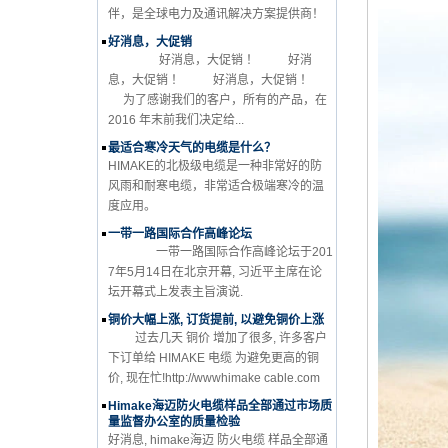
伴，是全球电力及通讯解决方案提供商！
好消息，大促销
好消息，大促销 ！ 好消
息，大促销 ！ 好消息，大促销 ！
为了感谢我们的客户，所有的产品，在
2016 年末前我们决定给...
最适合寒冷天气的电缆是什么？
HIMAKE的北极级电缆是一种非常好的防
风雨和耐寒电缆，非常适合极端寒冷的温
度应用。
一带一路国际合作高峰论坛
一带一路国际合作高峰论坛于201
7年5月14日在北京开幕, 习近平主席在论
坛开幕式上发表主旨演说.
铜价大幅上涨, 订货提前, 以避免铜价上涨
过去几天 铜价 增加了很多, 许多客户
下订单给 HIMAKE 电缆 为避免更高的铜
价, 现在忙!http://wwwhimake cable.com
Himake海迈防火电缆样品全部通过市场质
量监督办公室的质量检验
好消息, himake海迈 防火电缆 样品全部通