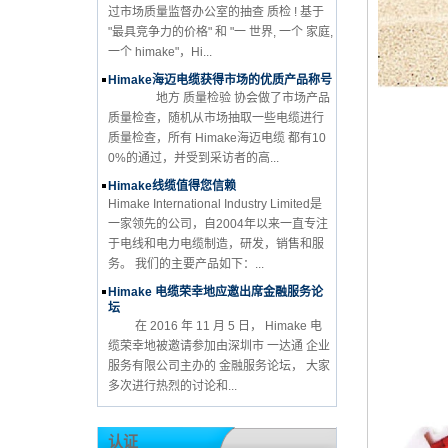
过市场质量监督办公室的抽查 质检 ! 基于
"最具竞争力的价格" 和 "一 世界, 一个 家庭,
一个 himake"，Hi...
Himake海迈电缆获得市场的优质产品称号
地方 质量检验 协会做了市场产品
质量检查，随机从市场抽取一些电缆进行
质量检查，所有 Himake海迈电缆 都有10
0%的通过，并受到采访者的高...
Himake线缆值得您信赖
Himake International Industry Limited是
一家领先的公司，自2004年以来一直专注
于电线和电力电缆制造，研发，销售和服
务。 我们的主要产品如下：...
Himake 电缆荣幸地应邀出席金融服务论
坛
在 2016 年 11 月 5 日， Himake 电
缆荣幸地被邀请参加由深圳市 一达通 企业
服务有限公司主办的 金融服务论坛， 大家
多次进行热烈的讨论和...
认证