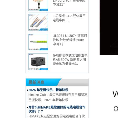
Z PVC LiYCY 控制电缆
中国工厂
3 芯铜或 CCA 导体扁平
电缆中国工厂
UL3071 UL3074 镀锡铜
导体 硅胶绝缘线 600V
中国工厂
多功能便携式太阳能发电
机A5-500W 新能源太阳
能电池及储能电站
最新消息
2026 年圣诞快乐、新年快乐
himake Cable 海迈电缆祝所有客户和朋友
圣诞快乐，2026 年新年快乐！
为什么HIMAKE是您更好的电线电缆合作
伙伴？？？
HIMAKE永远是您更好的电线电缆合作伙