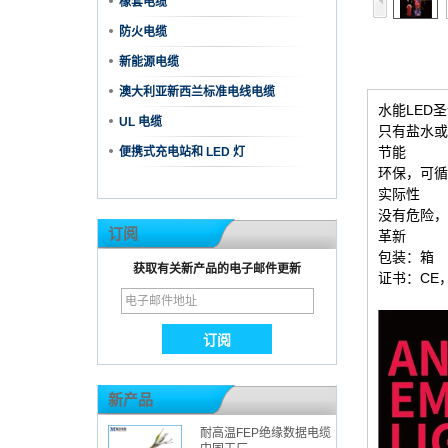
橡套电缆
防火电缆
新能源电缆
澳大利亚新西兰标准电线电缆
水能LED
UL 电缆
只有盐水或
节能
便携式充电站和 LED 灯
环保，可循
实际性
没有危险，
订阅
革新
包装：箱
获取有关新产品的电子邮件更新
证书：CE
新产品
耐高温FEP绝缘数据电缆