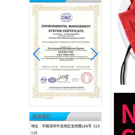
联系我们
地址︰中国深圳市龙岗区龙岗路168号 518
116