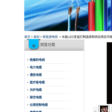
首页
>
类别
>
新能源电缆
>
水能LED圣诞灯制造商和供应商在中
浏览分类
绝缘的电线
电力电缆
通信电缆
医疗级电缆
光纤电缆
架空电缆
仪表控制电缆