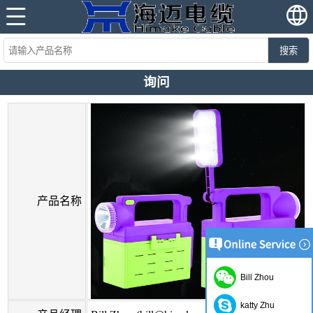
搜索
询问
产品名称
Bill Zhou
katty Zhu