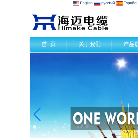
English
русский
Español
首 页
关于我们
产品