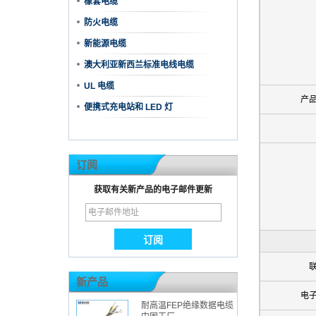
橡套电缆
防火电缆
新能源电缆
澳大利亚新西兰标准电线电缆
UL 电缆
产
便携式充电站和 LED 灯
订阅
获取有关新产品的电子邮件更新
新产品
电
耐高温FEP绝缘数据电缆