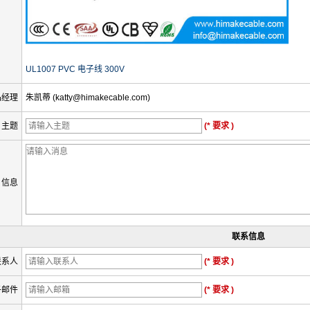
UL1007 PVC 电子线 300V
品经理
朱凯蒂 (katty@himakecable.com)
主题
(* 要求 )
信息
联系信息
联系人
(* 要求 )
子邮件
(* 要求 )