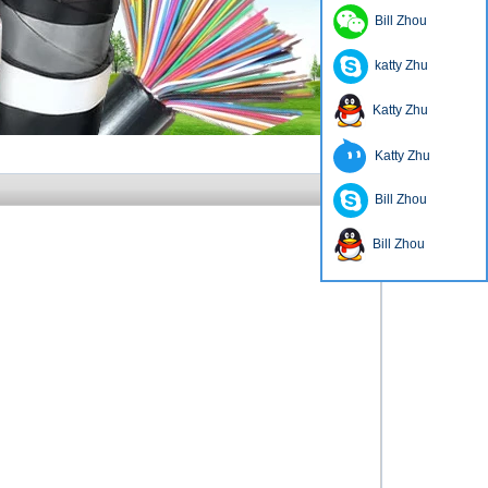
Bill Zhou
katty Zhu
Katty Zhu
Katty Zhu
Bill Zhou
Bill Zhou