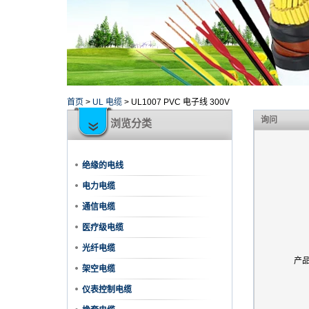
首页
>
UL 电缆
>
UL1007 PVC 电子线 300V
询问
浏览分类
绝缘的电线
电力电缆
通信电缆
医疗级电缆
光纤电缆
产
架空电缆
仪表控制电缆