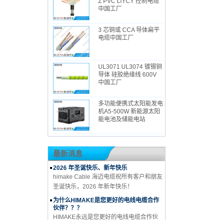
Z PVC LiYCY 控制电缆
中国工厂
3 芯铜或 CCA 导体扁平
电缆中国工厂
UL3071 UL3074 镀锡铜
导体 硅胶绝缘线 600V
中国工厂
多功能便携式太阳能发电
机A5-500W 新能源太阳
能电池及储能电站
最新消息
2026 年圣诞快乐、新年快乐
himake Cable 海迈电缆祝所有客户和朋友
圣诞快乐，2026 年新年快乐！
为什么HIMAKE是您更好的电线电缆合作
伙伴？？？
HIMAKE永远是您更好的电线电缆合作伙