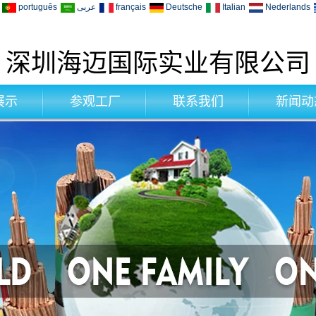
português
عربى
français
Deutsche
Italian
Nederlands
深圳海迈国际实业有限公司
展示
参观工厂
联系我们
新闻动