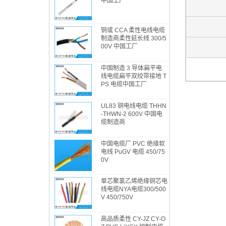
中国工厂
铜或 CCA 柔性电线电缆
制造商柔性延长线 300/5
00V 中国工厂
中国制造 3 导体扁平电
线电缆扁平双绞带接地 T
PS 电缆中国工厂
UL83 铜电线电缆 THHN
-THWN-2 600V 中国电
缆制造商
中国电缆厂 PVC 绝缘软
电线 PuGV 电缆 450/75
0V
单芯聚氯乙烯绝缘铜芯电
线电缆NYA电缆300/500
V 450/750V
高品质柔性 CY-JZ CY-O