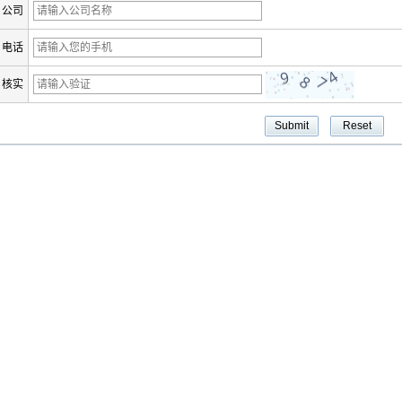
公司
电话
核实