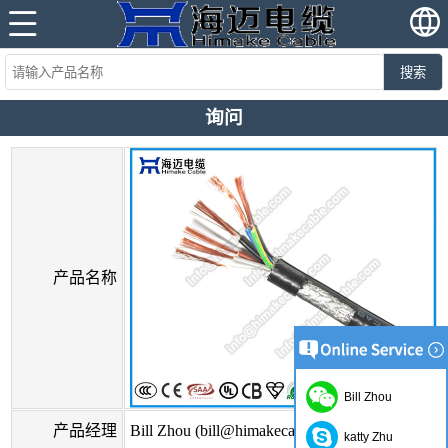
搜索
询问
产品名称
Bill Zhou
产品经理
Bill Zhou (bill@himakecable.com)
katty Zhu